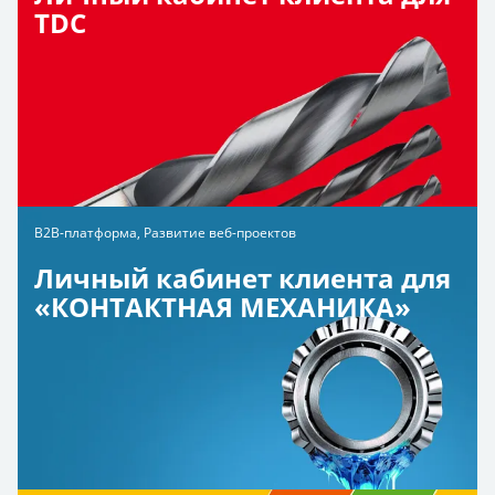
TDC
B2B-платформа, Развитие веб-проектов
Личный кабинет клиента для
«КОНТАКТНАЯ МЕХАНИКА»