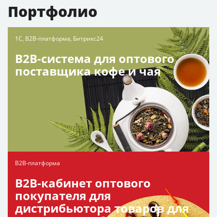
Портфолио
1С, B2B-платформа, Битрикс24
B2B-система для оптового
поставщика кофе и чая
B2B-платформа
B2B-кабинет оптового
покупателя для
дистрибьютора товаров для