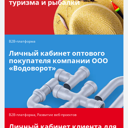
туризма и рыбалки
B2B-платформа
Личный кабинет оптового
покупателя компании ООО
«Водоворот»
B2B-платформа, Развитие веб-проектов
Личный кабинет клиента для