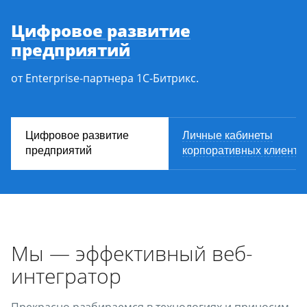
Цифровое развитие
предприятий
от Enterprise-партнера 1С-Битрикс.
Цифровое развитие
Личные кабинеты
предприятий
корпоративных клиенто
Мы — эффективный веб-
интегратор
Прекрасно разбираемся в технологиях и приносим