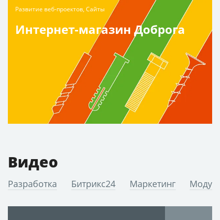
Развитие веб-проектов, Сайты
Интернет-магазин Доброга
Видео
Разработка
Битрикс24
Маркетинг
Модул