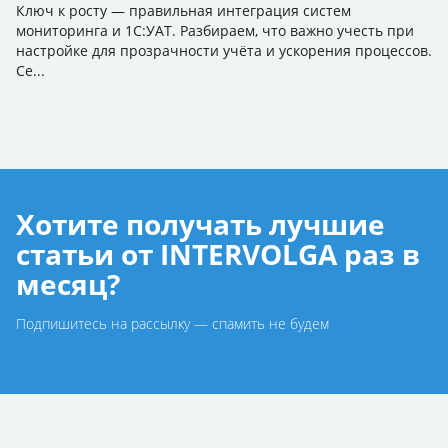
Ключ к росту — правильная интеграция систем
мониторинга и 1С:УАТ. Разбираем, что важно учесть при
настройке для прозрачности учёта и ускорения процессов.
Се...
Хотите получать лучшие
статьи от INTERVOLGA раз в
месяц?
Подпишитесь на рассылку — спамить не будем