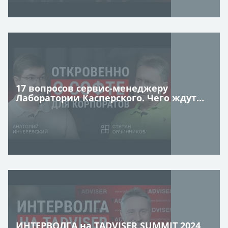
17 вопросов сервис-менеджеру
Лаборатории Касперского. Чего ждут
корпорации от софта и интеграторов?
ИНТЕРВОЛГА на TADVISER SUMMIT 2024