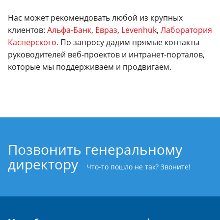
Нас может рекомендовать любой из крупных
клиентов:
Альфа-Банк
,
Евраз
,
Levenhuk
,
Лаборатория
Касперского.
По запросу дадим прямые контакты
руководителей веб-проектов и интранет-порталов,
которые мы поддерживаем и продвигаем.
Позвонить генеральному
директору
Что-то пошло не так? Звоните!