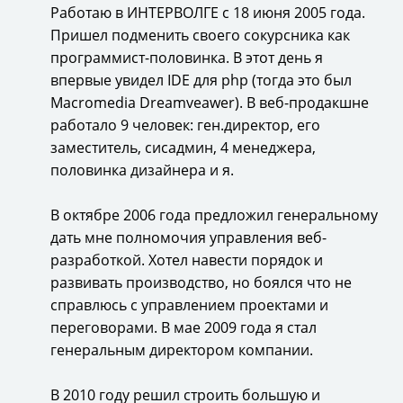
Работаю в ИНТЕРВОЛГЕ с 18 июня 2005 года.
Пришел подменить своего сокурсника как
программист-половинка. В этот день я
впервые увидел IDE для php (тогда это был
Macromedia Dreamveawer). В веб-продакшне
работало 9 человек: ген.директор, его
заместитель, сисадмин, 4 менеджера,
половинка дизайнера и я.
В октябре 2006 года предложил генеральному
дать мне полномочия управления веб-
разработкой. Хотел навести порядок и
развивать производство, но боялся что не
справлюсь с управлением проектами и
переговорами. В мае 2009 года я стал
генеральным директором компании.
В 2010 году решил строить большую и