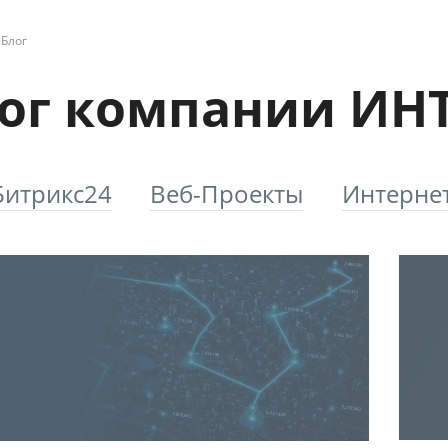
Блог
ог компании ИН
Битрикс24
Веб-Проекты
Интерне