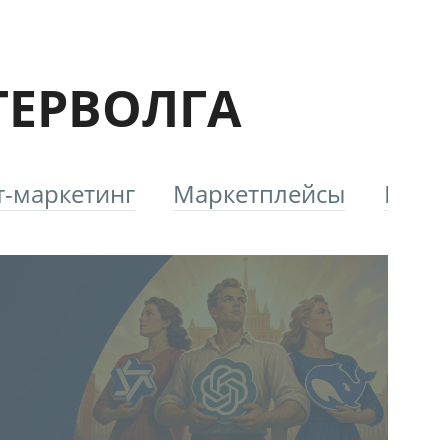
ТЕРВОЛГА
т-маркетинг
Маркетплейсы
Плат