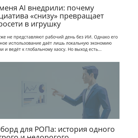
 меня AI внедрили: почему
циатива «снизу» превращает
росети в игрушку
же не представляют рабочий день без ИИ. Однако его
ное использование даёт лишь локальную экономию
и и ведёт к глобальному хаосу. Но выход есть...
борд для РОПа: история одного
трого и недорогого