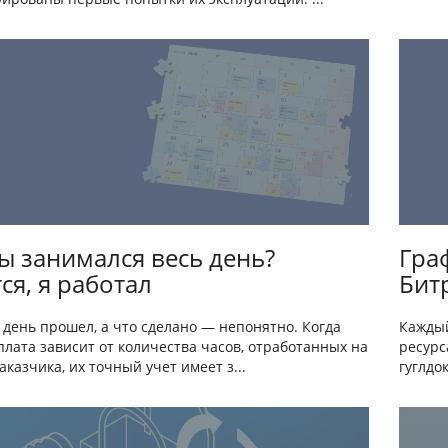
ы занимался весь день?
Гра
ся, я работал
Бит
 день прошел, а что сделано — непонятно. Когда
Каждый
лата зависит от количества часов, отработанных на
ресурс
аказчика, их точный учет имеет з...
гуглдо