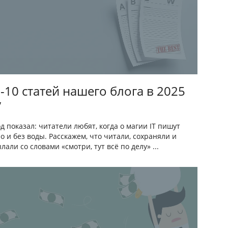
-10 статей нашего блога в 2025
у
од показал: читатели любят, когда о магии IT пишут
о и без воды. Расскажем, что читали, сохраняли и
лали со словами «смотри, тут всё по делу» ...