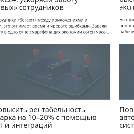
экс
вых» сотрудников
На при
трудники «бегают» между приложениями и
помога
и, это отнимает время и чревато ошибками. Завели
рабочи
у в одно окно смартфона для экономии сотен часо...
Пов
овысить рентабельность
авт
арка на 10–20% с помощью
сис
Т и интеграций