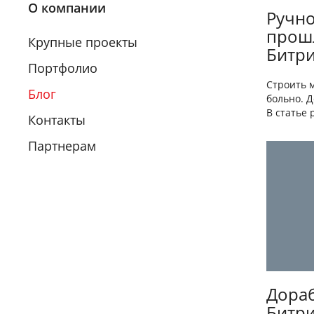
О компании
Ручно
прошл
Крупные проекты
Битри
Портфолио
Строить 
Блог
больно. 
В статье 
Контакты
Партнерам
Дораб
Битри