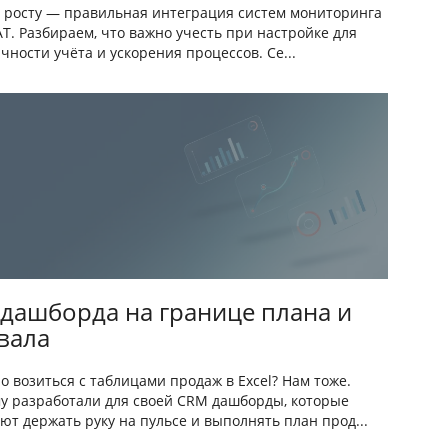
 росту — правильная интеграция систем мониторинга
АТ. Разбираем, что важно учесть при настройке для
чности учёта и ускорения процессов. Се...
 дашборда на границе плана и
вала
о возиться с таблицами продаж в Excel? Нам тоже.
у разработали для своей CRM дашборды, которые
ют держать руку на пульсе и выполнять план прод...