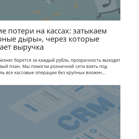
ие потери на кассах: затыкаем
рные дыры», через которые
кает выручка
бизнес борется за каждый рубль, прозрачность выходит
вый план. Мы помогли розничной сети взять под
ль все кассовые операции без крупных вложен...