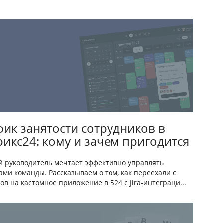
фик занятости сотрудников в
рикс24: кому и зачем пригодится
 руководитель мечтает эффективно управлять
ами команды. Рассказываем о том, как переехали с
ков на кастомное приложение в Б24 с Jira-интеграци...