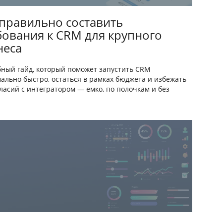
 правильно составить
бования к CRM для крупного
неса
ный гайд, который поможет запустить CRM
ально быстро, остаться в рамках бюджета и избежать
ласий с интегратором — емко, по полочкам и без