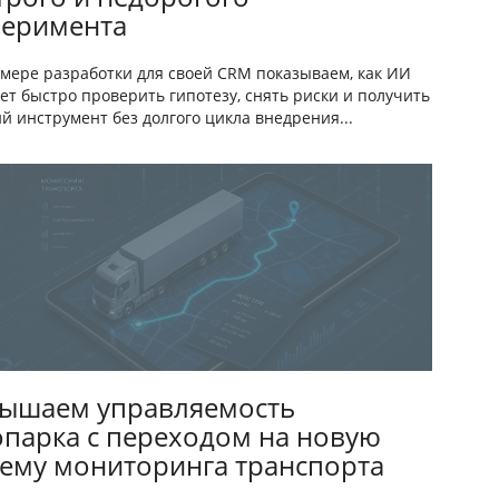
перимента
мере разработки для своей CRM показываем, как ИИ
ет быстро проверить гипотезу, снять риски и получить
й инструмент без долгого цикла внедрения...
ышаем управляемость
опарка с переходом на новую
тему мониторинга транспорта