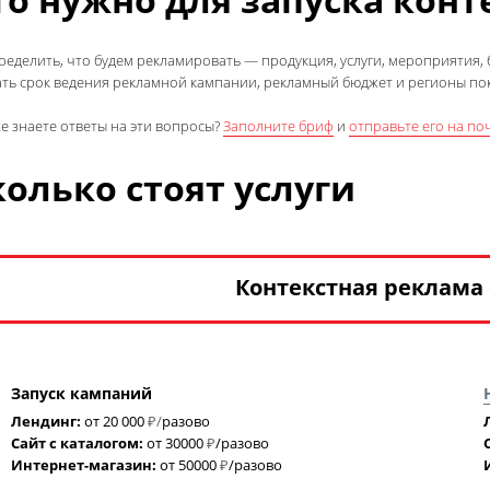
Контекстная реклама в поиске
по
клиенты в интернете, и привлечь их
интересно, они позвонят или отправ
улучшать эффективность работы рек
Если пользователи не готовы сейчас 
объявления с помощью технологий
принятия решения.
Вместе с контекстной рекламой для