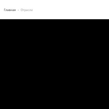
Главная
-
Отрасли