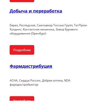
Добыча и переработка
Евраз, Распадская, Сыктывкар Тиссью Групп, ТатПром-
Холдинг, Контактная механика, Завод бурового
оборудования (Оренбург)
Подробнее
Фармдистрибуция
ACHA, Сердце России, Добрая аптека, NDA
фармдистрибьютор
Подробнее