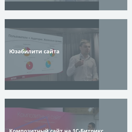
Юзабилити сайта
Композитный сайт на 1С-Битрикс