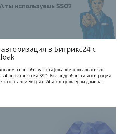
-авторизация в Битрикс24 с
loak
зываем о способе аутентификации пользователей
с24 по технологии SSO. Все подробности интеграции
ak c порталом Битрикс24 и контроллером домена...