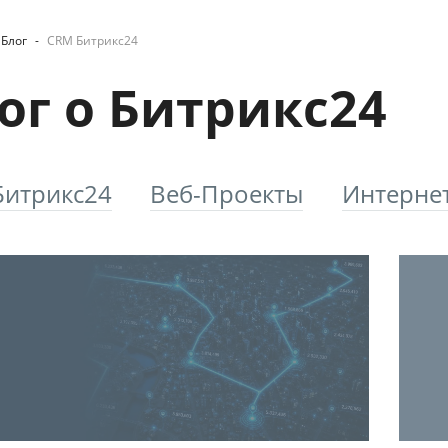
Блог
-
CRM Битрикс24
ог о Битрикс24
Битрикс24
Веб-Проекты
Интерне