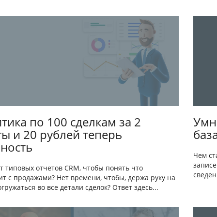
тика по 100 сделкам за 2
Умн
ы и 20 рублей теперь
баз
ность
Чем ст
записе
ет типовых отчетов CRM, чтобы понять что
сведен
т с продажами? Нет времени, чтобы, держа руку на
огружаться во все детали сделок? Ответ здесь...