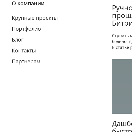
О компании
Ручно
прошл
Крупные проекты
Битри
Портфолио
Строить 
Блог
больно. 
В статье 
Контакты
Партнерам
Дашбо
быстр