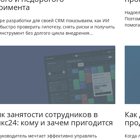
римента
Надоел
Поэтом
ре разработки для своей CRM показываем, как ИИ
помога
быстро проверить гипотезу, снять риски и получить
нструмент без долгого цикла внедрения...
к занятости сотрудников в
Как
кс24: кому и зачем пригодится
про
уководитель мечтает эффективно управлять
Когда 