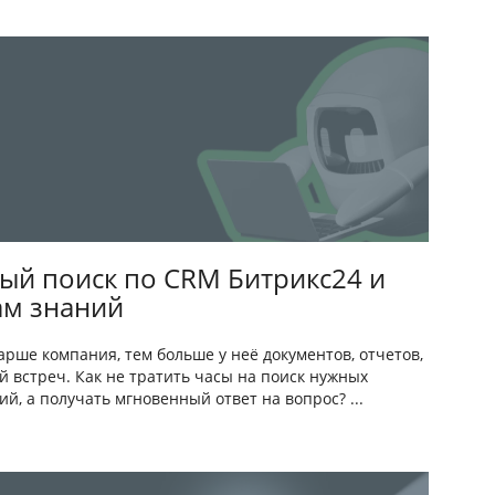
ый поиск по CRM Битрикс24 и
ам знаний
арше компания, тем больше у неё документов, отчетов,
й встреч. Как не тратить часы на поиск нужных
ий, а получать мгновенный ответ на вопрос? ...