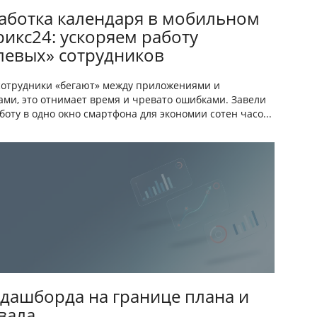
аботка календаря в мобильном
рикс24: ускоряем работу
левых» сотрудников
сотрудники «бегают» между приложениями и
ами, это отнимает время и чревато ошибками. Завели
боту в одно окно смартфона для экономии сотен часо...
 дашборда на границе плана и
вала