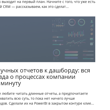
 выходит на первый план. Начните с того, что уже есть
й CRM — рассказываем, как это сделат...
ручных отчетов к дашборду: вся
вда о процессах компании
 минуту
е любите читать длинные отчеты, а предпочитаете
ухватить всю суть, то пока нет ничего лучше
дов. Сделали их на PowerBI в закрытом контуре клие...