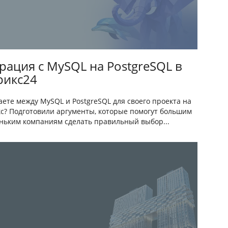
рация с MySQL на PostgreSQL в
рикс24
ете между MySQL и PostgreSQL для своего проекта на
с? Подготовили аргументы, которые помогут большим
ньким компаниям сделать правильный выбор...