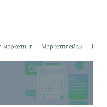
т-маркетинг
Маркетплейсы
Плат