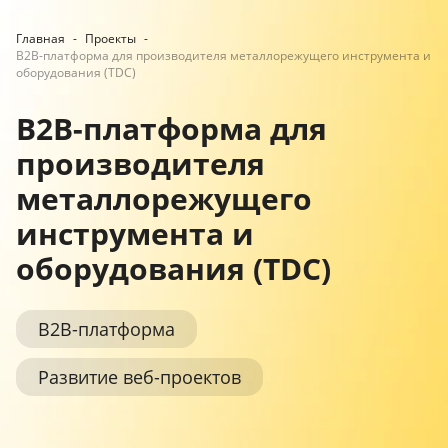
Главная
-
Проекты
-
B2B-платформа для производителя металлорежущего инструмента и
оборудования (TDC)
B2B-платформа для
производителя
металлорежущего
инструмента и
оборудования (TDC)
B2B-платформа
Развитие веб-проектов