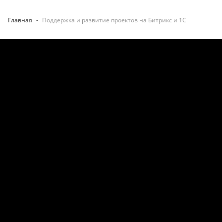
Главная
-
Поддержка и развитие проектов на Битрикс и 1С