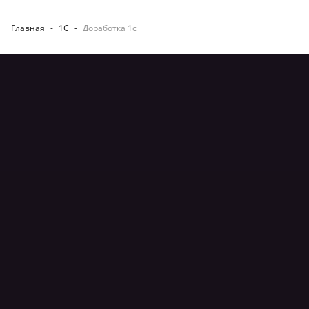
Главная
-
1С
-
Доработка 1c