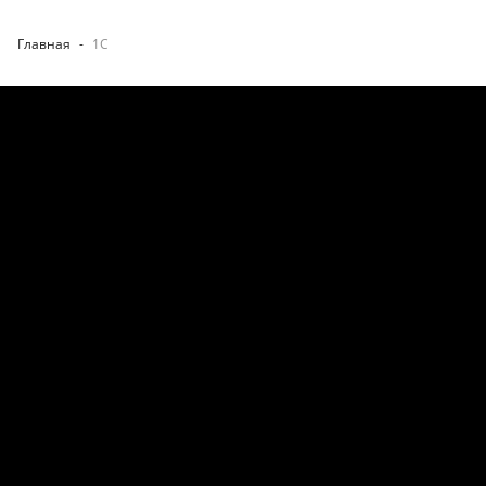
Главная
-
1С