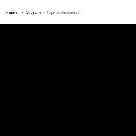
Главная
-
Отрасли
-
Горнодобывающая