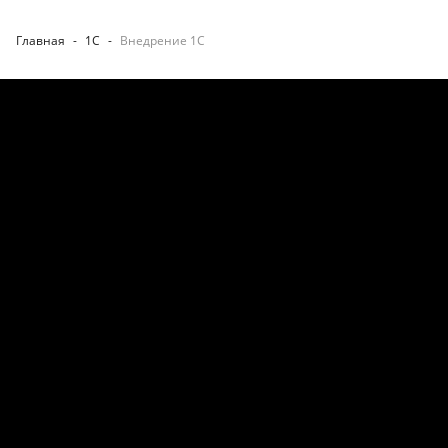
Главная
-
1С
-
Внедрение 1С