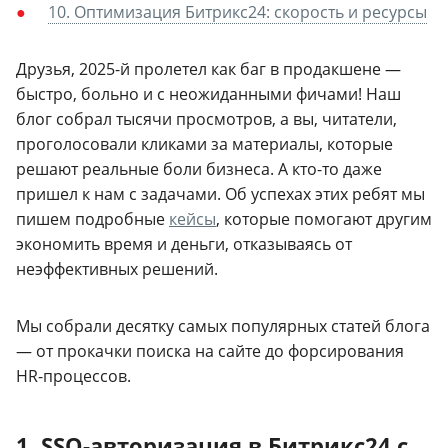
10. Оптимизация Битрикс24: скорость и ресурсы
Друзья, 2025-й пролетел как баг в продакшене —
быстро, больно и с неожиданными фичами! Наш
блог собрал тысячи просмотров, а вы, читатели,
проголосовали кликами за материалы, которые
решают реальные боли бизнеса. А кто-то даже
пришел к нам с задачами. Об успехах этих ребят мы
пишем подробные
кейсы
, которые помогают другим
экономить время и деньги, отказываясь от
неэффективных решений.
Мы собрали десятку самых популярных статей блога
— от прокачки поиска на сайте до форсирования
HR-процессов.
1. SSO-авторизация в Битрикс24 с