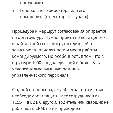
проектами)
Генерального директора или его
помощника (в некоторых случаях).
Процедура и маршрут согласования опирается
на оргструктуру. Нужно пройти по всей цепочке
и найти в ней всех этих руководителей в
зависимости от должности и места работы
командируемого. Но особенность в том, что в
структуре 1000+ подразделений и более 5 тыс.
человек только административно-
управленческого персонала.
С одной стороны, задачу облегчает отсутствие
необходимости тащить всех сотрудников из
1С:ЗУП в Б24. С другой, водитель или сварщик не
работают в CRM, но им приходится