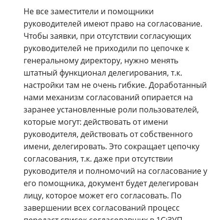
Не все заместители и помощники
руководителей имеют право на согласование.
Чтобы заявки, при отсутствии согласующих
руководителей не приходили по цепочке к
генеральному директору, нужно менять
штатный функционал делегирования, т.к.
настройки там не очень гибкие. Доработанный
нами механизм согласований опирается на
заранее установленные роли пользователей,
которые могут: действовать от имени
руководителя, действовать от собственного
имени, делегировать. Это сокращает цепочку
согласования, т.к. даже при отсутствии
руководителя и полномочий на согласование у
его помощника, документ будет делегирован
лицу, которое может его согласовать. По
завершении всех согласований процесс