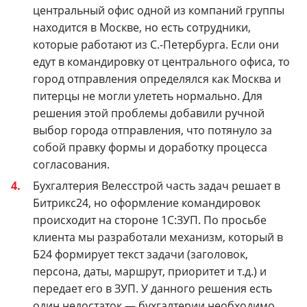
центральный офис одной из компаний группы
находится в Москве, но есть сотрудники,
которые работают из С.-Петербурга. Если они
едут в командировку от центрального офиса, то
город отправления определялся как Москва и
питерцы не могли улететь нормально. Для
решения этой проблемы добавили ручной
выбор города отправления, что потянуло за
собой правку формы и доработку процесса
согласования.
Бухгалтерия Велесстрой часть задач решает в
Битрикс24, но оформление командировок
происходит на стороне 1С:ЗУП. По просьбе
клиента мы разработали механизм, который в
Б24 формирует текст задачи (заголовок,
персона, даты, маршрут, приоритет и т.д.) и
передает его в ЗУП. У данного решения есть
один недостаток — бухгалтерии необходимо