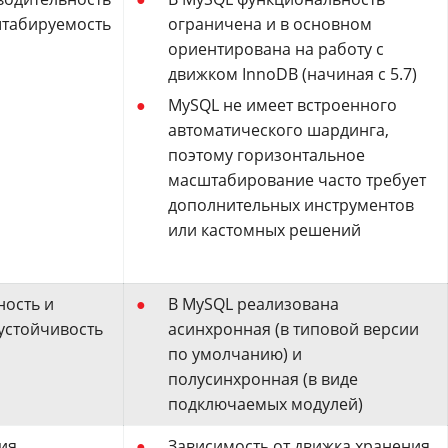
штабируемость
ограничена и в основном
ориентирована на работу с
движком InnoDB (начиная с 5.7)
MySQL не имеет встроенного
автоматического шардинга,
поэтому горизонтальное
масштабирование часто требует
дополнительных инструментов
или кастомных решений
ость и
В MySQL реализована
устойчивость
асинхронная (в типовой версии
по умолчанию) и
полусинхронная (в виде
подключаемых модулей)
ия
Зависимость от движка хранения