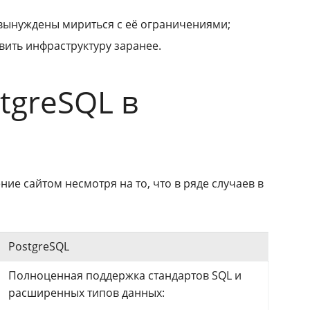
и вынуждены мириться с её ограничениями;
ить инфраструктуру заранее.
tgreSQL в
ие сайтом несмотря на то, что в ряде случаев в
PostgreSQL
Полноценная поддержка стандартов SQL и
расширенных типов данных: