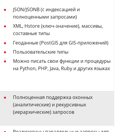
JSON/JSONB (с индексацией и
полноценными запросами)
XML, Hstore (ключ-значение), массивы,
составные типы
Геоданные (PostGIS для GIS-приложений)
Пользовательские типы
Можно писать свои функции и процедуры
на Python, PHP, Java, Ruby и других языках
Полноценная поддержка оконных
(аналитические) и рекурсивных
(иерархические) запросов
Реализованы параллельные запросы для