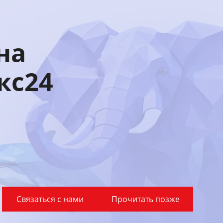
на
кс24
Связаться с нами
Прочитать позже