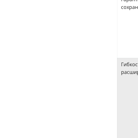
сохран
Гибкос
расши