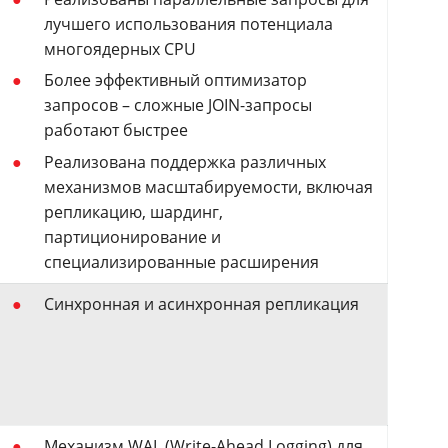
лучшего использования потенциала
многоядерных CPU
Более эффективный оптимизатор
запросов – сложные JOIN-запросы
работают быстрее
Реализована поддержка различных
механизмов масштабируемости, включая
репликацию, шардинг,
партиционирование и
специализированные расширения
Синхронная и асинхронная репликация
Механизм WAL (Write-Ahead Logging) для