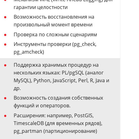
гарантии целостности
Возможность восстановления на
произвольный момент времени
Проверка по сложным сценариям
Инструменты проверки (pg_check,
pg_amcheck)
Поддержка хранимых процедур на
нескольких языках: PL/pgSQL (аналог
MySQL), Python, JavaScript, Perl, R, Java и
др.
Возможность создания собственных
функций и операторов.
Расширения: например, PostGIS,
TimescaleDB (для временных рядов),
pg_partman (партиционирование)