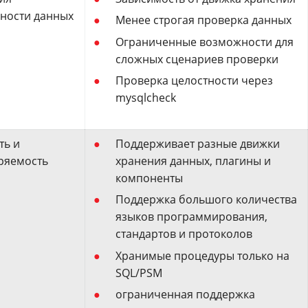
ности данных
Менее строгая проверка данных
Ограниченные возможности для
сложных сценариев проверки
Проверка целостности через
mysqlcheck
ть и
Поддерживает разные движки
ряемость
хранения данных, плагины и
компоненты
Поддержка большого количества
языков программирования,
стандартов и протоколов
Хранимые процедуры только на
SQL/PSM
ограниченная поддержка