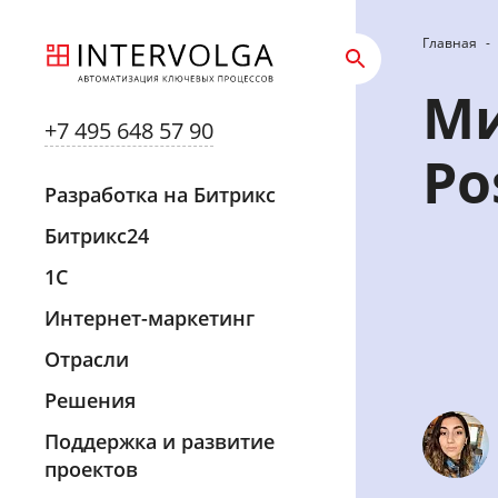
Главная
-
Ми
+7 495 648 57 90
Po
Разработка на Битрикс
Битрикс24
1С
Интернет-маркетинг
Отрасли
Решения
Поддержка и развитие
проектов