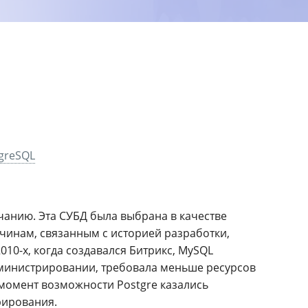
greSQL
чанию. Эта СУБД была выбрана в качестве
чинам, связанным с историей разработки,
10-х, когда создавался Битрикс, MySQL
министрировании, требовала меньше ресурсов
 момент возможности Postgre казались
рирования.