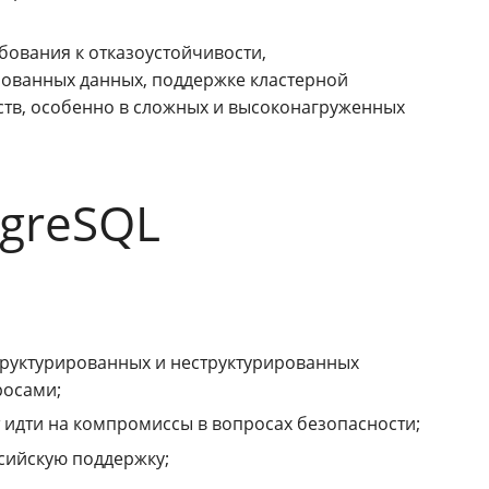
бования к отказоустойчивости,
рованных данных, поддержке кластерной
еств, особенно в сложных и высоконагруженных
tgreSQL
руктурированных и неструктурированных
росами;
 идти на компромиссы в вопросах безопасности;
сийскую поддержку;