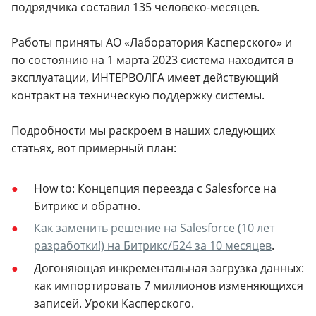
подрядчика составил 135 человеко-месяцев.
Работы приняты АО «Лаборатория Касперского» и
по состоянию на 1 марта 2023 система находится в
эксплуатации, ИНТЕРВОЛГА имеет действующий
контракт на техническую поддержку системы.
Подробности мы раскроем в наших следующих
статьях, вот примерный план:
How to: Концепция переезда с Salesforce на
Битрикс и обратно.
Как заменить решение на Salesforce (10 лет
разработки!) на Битрикс/Б24 за 10 месяцев
.
Догоняющая инкрементальная загрузка данных:
как импортировать 7 миллионов изменяющихся
записей. Уроки Касперского.