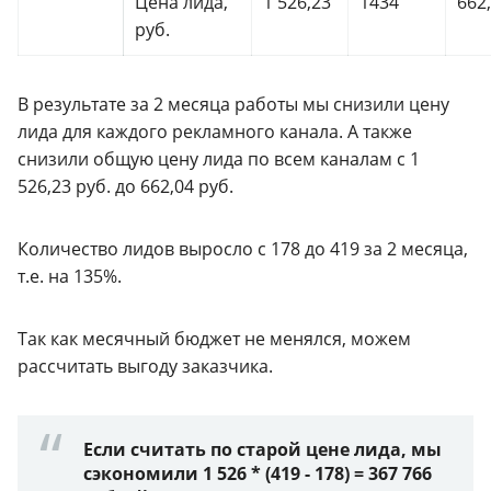
Цена лида,
1 526,23
1434
662
руб.
В результате за 2 месяца работы мы снизили цену
лида для каждого рекламного канала. А также
снизили общую цену лида по всем каналам с 1
526,23 руб. до 662,04 руб.
Количество лидов выросло с 178 до 419 за 2 месяца,
т.е. на 135%.
Так как месячный бюджет не менялся, можем
рассчитать выгоду заказчика.
Если считать по старой цене лида, мы
сэкономили 1 526 * (419 - 178) = 367 766