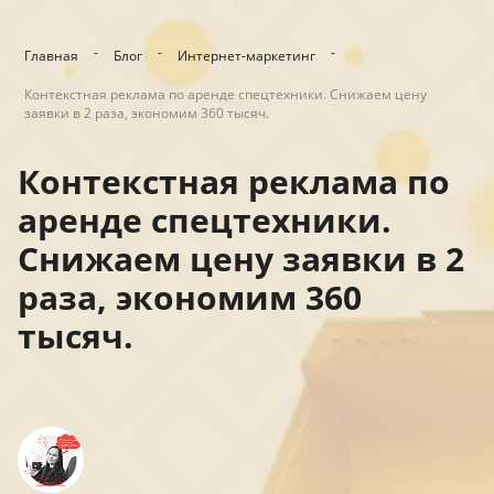
-
-
-
Главная
Блог
Интернет-маркетинг
Контекстная реклама по аренде спецтехники. Снижаем цену
заявки в 2 раза, экономим 360 тысяч.
Контекстная реклама по
аренде спецтехники.
Снижаем цену заявки в 2
раза, экономим 360
тысяч.