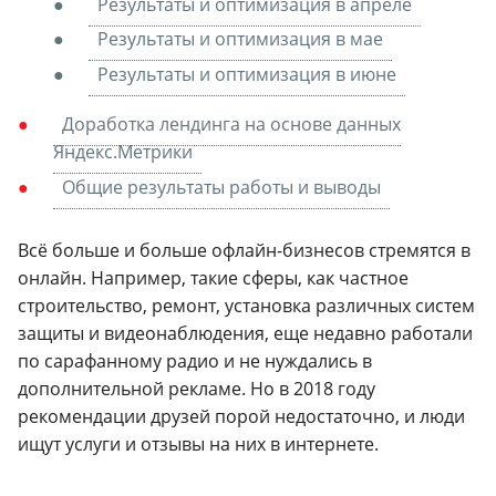
Результаты и оптимизация в апреле
Результаты и оптимизация в мае
Результаты и оптимизация в июне
Доработка лендинга на основе данных
Яндекс.Метрики
Общие результаты работы и выводы
Всё больше и больше офлайн-бизнесов стремятся в
онлайн. Например, такие сферы, как частное
строительство, ремонт, установка различных систем
защиты и видеонаблюдения, еще недавно работали
по сарафанному радио и не нуждались в
дополнительной рекламе. Но в 2018 году
рекомендации друзей порой недостаточно, и люди
ищут услуги и отзывы на них в интернете.