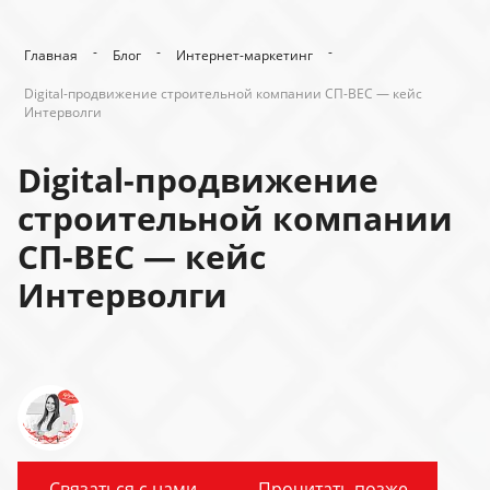
-
-
-
Главная
Блог
Интернет-маркетинг
Digital-продвижение строительной компании СП-ВЕС — кейс
Интерволги
Digital-продвижение
строительной компании
СП-ВЕС — кейс
Интерволги
Связаться с нами
Прочитать позже