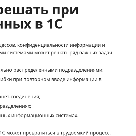
решать при
ных в 1С
оцессов, конфиденциальности информации и
и системами может решать ряд важных задач:
иально распределенными подразделениями;
ибки при повторном вводе информации в
рнет-соединения;
разделениях;
чных информационных системах.
1С может превратиться в трудоемкий процесс,