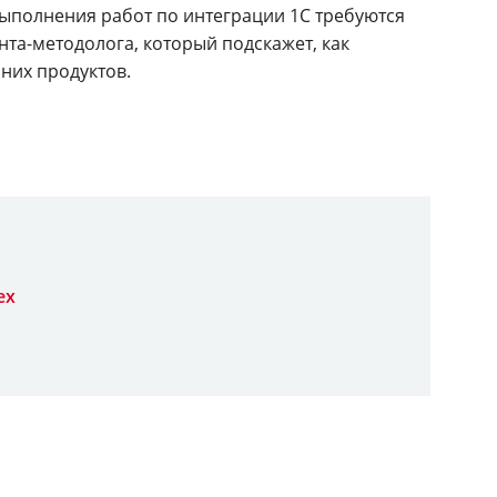
выполнения работ по интеграции 1С требуются
нта-методолога, который подскажет, как
них продуктов.
ex