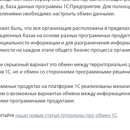
р, база данных программы 1С:Предприятие. Для полно
елениями необходимо настроить обмен данными.
жет быть, что вся организация расположена в пределах 
ционных базах на основе разных программных продукто
нциальности информации и для разграничения информ
емости на каждом этапе общего бизнес-процесса органи
е серьезный вариант это обмен между территориально
ов 1С, но и обмен со сторонними программными решения
аммных продуктах на платформе 1С реализованы механи
ем о возможных вариантах обмена между информационны
ими программными продуктами.
читайте
наши новые статьи-туториалы про обмен 1С
.