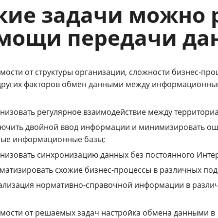
кие задачи можно 
мощи передачи дан
имости от структуры организации, сложности бизнес-пр
других факторов обмен данными между информационным
низовать регулярное взаимодействие между территор
лючить двойной ввод информации и минимизировать ош
ные информационные базы;
низовать синхронизацию данных без постоянного Инте
матизировать схожие бизнес-процессы в различных под
уализация нормативно-справочной информации в разли
имости от решаемых задач настройка обмена данными в 