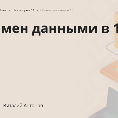
Блог
-
Платформа 1С
-
Обмен данными в 1С
мен данными в 
Виталий Антонов