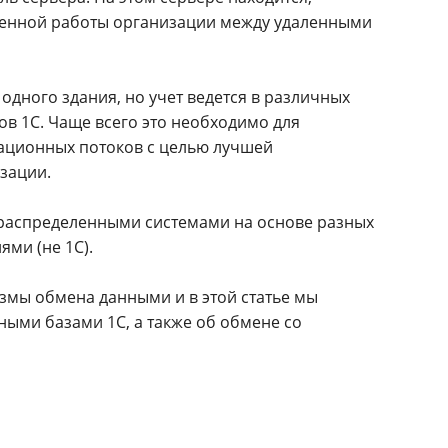
ценной работы организации между удаленными
одного здания, но учет ведется в различных
в 1С. Чаще всего это необходимо для
ационных потоков с целью лучшей
зации.
 распределенными системами на основе разных
ми (не 1С).
змы обмена данными и в этой статье мы
ми базами 1С, а также об обмене со