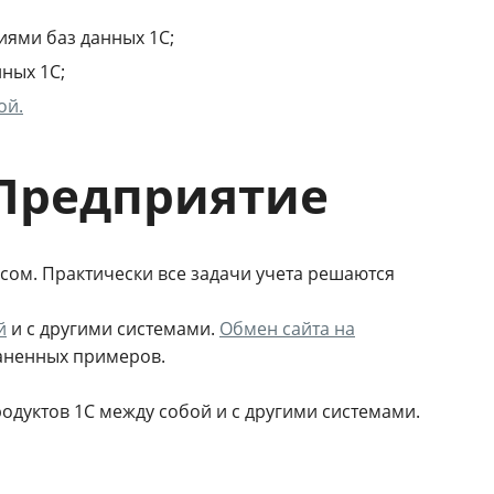
ями баз данных 1С;
ных 1С;
ой.
Предприятие
сом. Практически все задачи учета решаются
й
и с другими системами.
Обмен сайта на
аненных примеров.
одуктов 1С между собой и с другими системами.