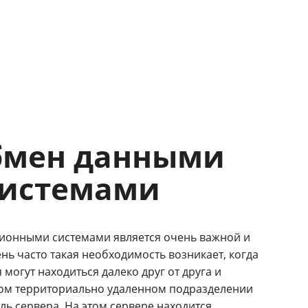
обмен данными
системами
ионными системами является очень важной и
ь часто такая необходимость возникает, когда
могут находиться далеко друг от друга и
аком территориально удаленном подразделении
ь сервера. На этом сервере находится,