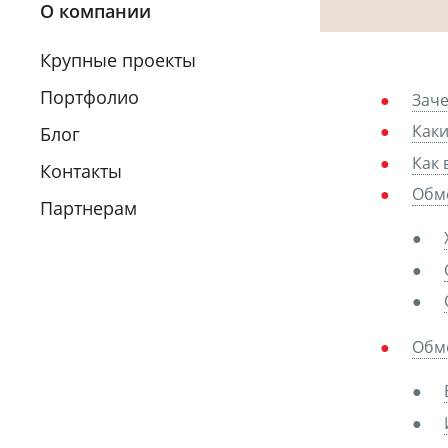
О компании
Крупные проекты
Портфолио
Заче
Каки
Блог
Как 
Контакты
Обм
Партнерам
Обм