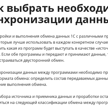
к выбрать необход
нхронизации данн
тройки и выполнения обмена данных 1С с различными 
оторые лучше использовать в каждом конкретном случае
ть какая из программ будет выступать в качестве «исто
. Если обе программы и передают и принимают данные, т
астраиваться двусторонний обмен.
хронизации данных между программами необходимо про
ормата обмена: определить состав передаваемых данны
ние выполнения обмена.
ыбора источника и приемника данных и проработки ос
иться на следующей классификации обмена между прог