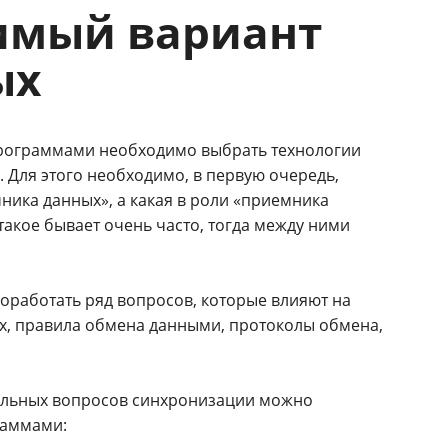
имый вариант
ых
программами необходимо выбрать технологии
. Для этого необходимо, в первую очередь,
чника данных», а какая в роли «приемника
акое бывает очень часто, тогда между ними
работать ряд вопросов, которые влияют на
х, правила обмена данными, протоколы обмена,
тальных вопросов синхронизации можно
раммами: