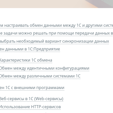
м настраивать обмен данными между 1C и другими сис
е задачи можно решать при помощи передачи данных в
выбрать необходимый вариант синхронизации данных
ен данными в 1С:Предприятие
Характеристики 1С обмена
Обмен между идентичными конфигурациями
Обмен между различными системами 1С
ен 1С с внешними программами
Веб-сервисы в 1С (Web-сервисы)
Использование HTTP-сервисов