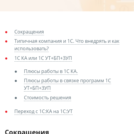
Сокращения
Типичная компания и 1С. Что внедрять и как
использовать?
1С КА или 1С УТ+БП+ЗУП
Плюсы работы в 1С КА.
Плюсы работы в связке программ 1С
УТ+БП+ЗУП
Стоимость решения
Переход с 1С:КА на 1С:УТ
Сокращения