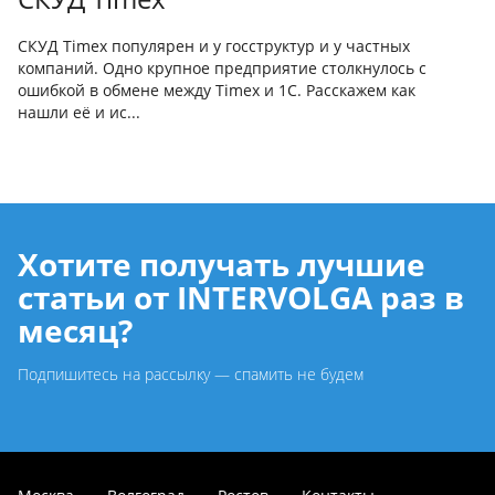
СКУД Timex популярен и у госструктур и у частных
компаний. Одно крупное предприятие столкнулось с
ошибкой в обмене между Timex и 1С. Расскажем как
нашли её и ис...
Хотите получать лучшие
статьи от INTERVOLGA раз в
месяц?
Подпишитесь на рассылку — спамить не будем