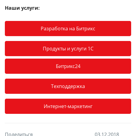
Наши услуги:
Разработка на Битрикс
Продукты и услуги 1С
Битрикс24
Техподдержка
Интернет-маркетинг
Поделиться
0
3
.
1
2
.
2
0
1
8