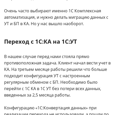
Очень часто выбирают именно 1С Комплексная
автоматизация, и нужно делать миграцию данных с
УТ и БП в КА. Но у нас вышло наоборот.
Переход с 1С:КА на 1С:УТ
В нашем случае перед нами стояла прямо
противоположная задача. Клиент начал вести учет в
КА. На третьем месяце работы решили что больше
подходит конфигурация УТ с настроенным
регулярным обменом с БП. Необходимо было
перейти с 1С КА в 1С УТ без потери всех данных,
введенных за 2,5 месяца работы.
Конфигурацию «1С:Конвертация данных» при
реализации перехода не использовали, а пошли по