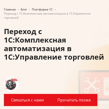
Главная
-
Блог
-
Платформа 1С
-
Переход с 1С:Комплексная автоматизация в 1С:Управление
торговлей
Переход с
1С:Комплексная
автоматизация в
1С:Управление торговлей
Связаться с нами
Прочитать позже