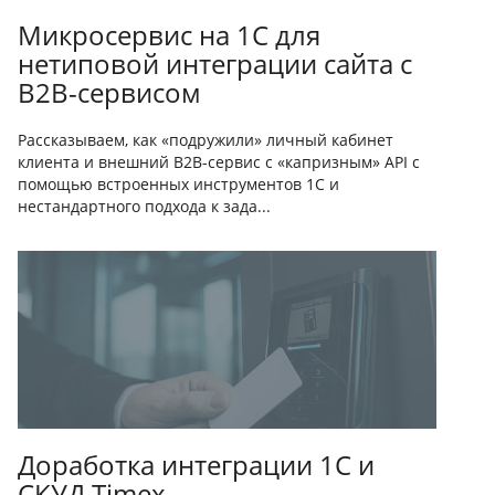
Микросервис на 1С для
нетиповой интеграции сайта с
B2B-сервисом
Рассказываем, как «подружили» личный кабинет
клиента и внешний B2B-сервис с «капризным» API с
помощью встроенных инструментов 1С и
нестандартного подхода к зада...
Доработка интеграции 1С и
СКУД Timex