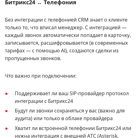
Битрикс24 ↔ Телефония
Без интеграции с телефонией CRM знает о клиенте
только то, что вписал менеджер. С интеграцией —
каждый звонок автоматически попадает в карточку,
записывается, расшифровывается (в современных
тарифах — с помощью AI), создаются сделки из
пропущенных звонков.
Что важно при подключении:
Поддерживает ли ваш SIP-провайдер протокол
интеграции с Битрикс24
Будут ли звонки сохраняться у вас (важно для
аудита) или только в облаке провайдера
Хватит ли встроенной телефонии Битрикс24 или
нужна интеграция с внешней АТС (Asterisk,