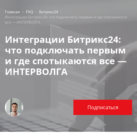
Главная
-
FAQ
-
Битрикс24
-
Интеграции Битрикс24: что подключать первым и где спотыкаются
все — ИНТЕРВОЛГА
Интеграции Битрикс24:
что подключать первым
и где спотыкаются все —
ИНТЕРВОЛГА
Подписаться