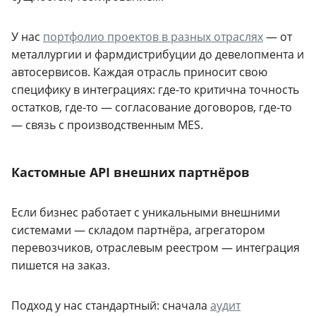
У нас
портфолио проектов в разных отраслях
— от
металлургии и фармдистрибуции до девелопмента и
автосервисов. Каждая отрасль приносит свою
специфику в интеграциях: где-то критична точность
остатков, где-то — согласование договоров, где-то
— связь с производственным MES.
Кастомные API внешних партнёров
Если бизнес работает с уникальными внешними
системами — складом партнёра, агрегатором
перевозчиков, отраслевым реестром — интеграция
пишется на заказ.
Подход у нас стандартный: сначала
аудит