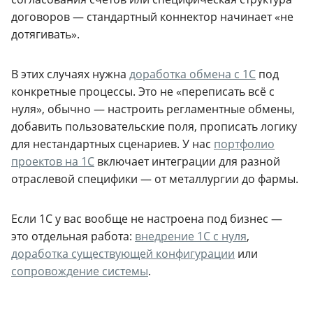
договоров — стандартный коннектор начинает «не
дотягивать».
В этих случаях нужна
доработка обмена с 1С
под
конкретные процессы. Это не «переписать всё с
нуля», обычно — настроить регламентные обмены,
добавить пользовательские поля, прописать логику
для нестандартных сценариев. У нас
портфолио
проектов на 1С
включает интеграции для разной
отраслевой специфики — от металлургии до фармы.
Если 1С у вас вообще не настроена под бизнес —
это отдельная работа:
внедрение 1С с нуля
,
доработка существующей конфигурации
или
сопровождение системы
.