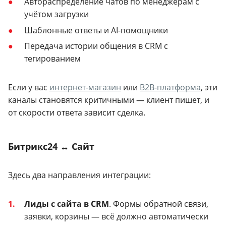
Автораспределение чатов по менеджерам с
учётом загрузки
Шаблонные ответы и AI-помощники
Передача истории общения в CRM с
тегированием
Если у вас
интернет-магазин
или
B2B-платформа
, эти
каналы становятся критичными — клиент пишет, и
от скорости ответа зависит сделка.
Битрикс24 ↔ Сайт
Здесь два направления интеграции:
Лиды с сайта в CRM
. Формы обратной связи,
заявки, корзины — всё должно автоматически