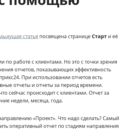
дыдущая статья
посвящена странице
Старт
и её
 по работе с клиентами. Но это с точки зрения
чения отчетов, показывающих эффективность
итрикс24. При использовании отчетов есть
вные отчеты и отчеты за период времени.
что сейчас происходит с клиентами. Отчет за
ние недели, месяца, года.
о направлению «Проект». Что надо сделать? Самый
чить оперативный отчет по стадиям направления