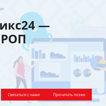
РОП
икс24 —
 РОП
Связаться с нами
Прочитать позже