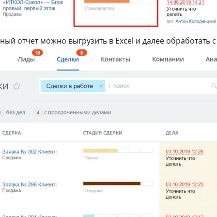
ный отчет можно выгрузить в Excel и далее обработать