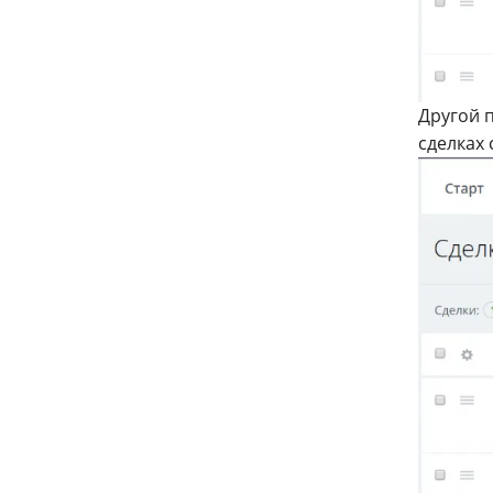
Другой п
сделках 