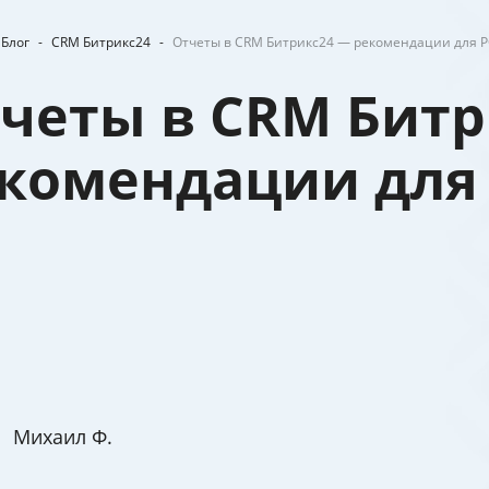
Блог
-
CRM Битрикс24
-
Отчеты в CRM Битрикс24 — рекомендации для 
четы в CRM Битр
комендации для
Михаил Ф.