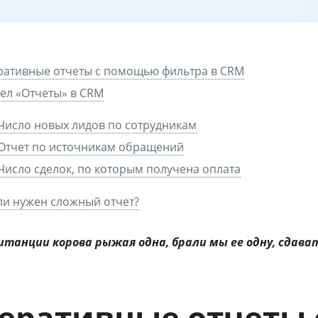
ративные отчеты с помощью фильтра в CRM
ел «Отчеты» в CRM
Число новых лидов по сотрудникам
Отчет по источникам обращений
Число сделок, по которым получена оплата
ли нужен сложный отчет?
витанции корова рыжая одна, брали мы ее одну, сдав
еративные отчеты