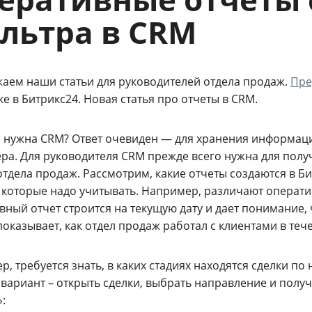
льтра в CRM
аем наши статьи для руководителей отдела продаж.
Пре
е в Битрикс24. Новая статья про отчеты в CRM.
о нужна CRM? Ответ очевиден — для хранения информации
ра. Для руководителя CRM прежде всего нужна для полу
тдела продаж. Рассмотрим, какие отчеты создаются в Б
 которые надо учитывать. Например, различают операти
ный отчет строится на текущую дату и дает понимание, 
оказывает, как отдел продаж работал с клиентами в тече
, требуется знать, в каких стадиях находятся сделки п
 вариант – открыть сделки, выбрать направление и полу
: