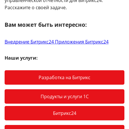
управленческой отчетности для Битрикс24.
Расскажите о своей задаче.
Вам может быть интересно:
Внедрение Битрикс24
Приложения Битрикс24
Наши услуги:
Разработка на Битрикс
Продукты и услуги 1С
Битрикс24