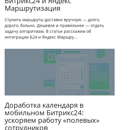
Битрикс24 и Яндекс
Маршрутизация
Строить маршруты доставки вручную — долго,
дорого, больно. Дешевле и правильнее — отдать
задачу алгоритмам. В статье расскажем об
интеграции Б24 и Яндекс Маршру...
Доработка календаря в
мобильном Битрикс24:
ускоряем работу «полевых»
сотрудников