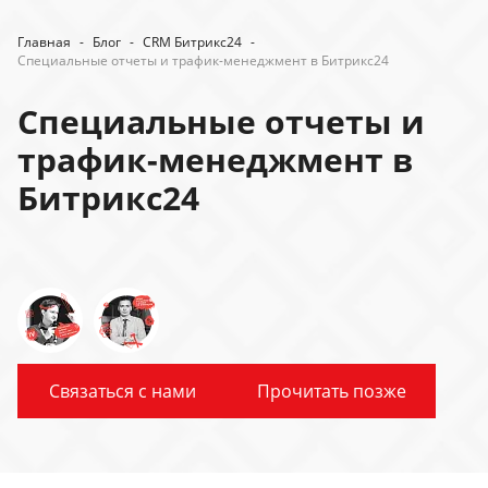
Главная
-
Блог
-
CRM Битрикс24
-
Специальные отчеты и трафик-менеджмент в Битрикс24
Специальные отчеты и
трафик-менеджмент в
Битрикс24
Связаться с нами
Прочитать позже