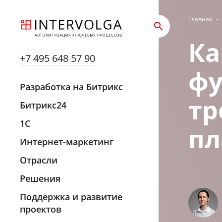
Главная
-
Ка
+7 495 648 57 90
фу
Разработка на Битрикс
тр
Битрикс24
1С
пл
Интернет-маркетинг
Отрасли
Решения
Поддержка и развитие
проектов