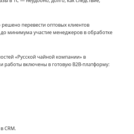
азы в 1С — неудобно, долго, как следствие,
о решено перевести оптовых клиентов
 до минимума участие менеджеров в обработке
остей «Русской чайной компании» в
и работы включены в готовую B2B-платформу:
 в CRM.