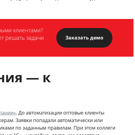
овыми клиентами?
ет решать задачи
Заказать демо
ния — к
пании»
. До автоматизации оптовые клиенты
жерам. Заявки попадали автоматически или
иками по заданным правилам. При этом коллеги