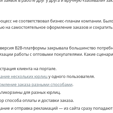
и заявок в работе друг у друга и вручную «забивали» зак
роцесс не соответствовал бизнес-планам компании. Был
ью на самостоятельное оформление заказов и сократить
 версия B2B-платформы закрывала большинство потребн
изации работы с оптовыми покупателями. Какие сценари
страция клиента на портале.
ание нескольких юрлиц
у одного пользователя.
рмление заказа разными способами
.
тикорзины для разных юрлиц.
р способа оплаты и доставки заказа.
ание и отправка рекламаций — из сайта сразу попадают