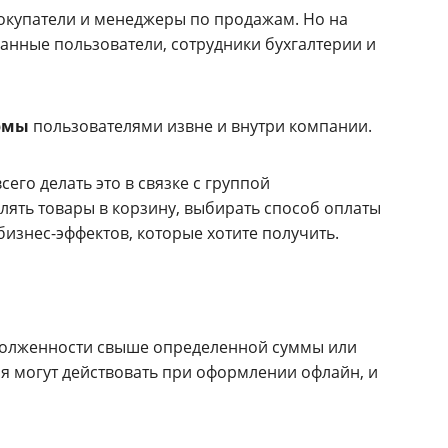
окупатели и менеджеры по продажам. Но на
ванные пользователи, сотрудники бухгалтерии и
рмы
пользователями извне и внутри компании.
его делать это в связке с группой
лять товары в корзину, выбирать способ оплаты
т бизнес-эффектов, которые хотите получить.
адолженности свыше определенной суммы или
я могут действовать при оформлении офлайн, и