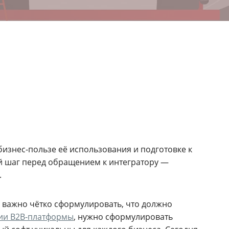
бизнес-пользе её использования и подготовке к
ий шаг перед обращением к интегратору —
.
 важно чётко сформулировать, что должно
ии B2B-платформы
, нужно сформулировать