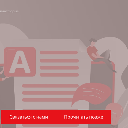
-платформе
Связаться с нами
Прочитать позже