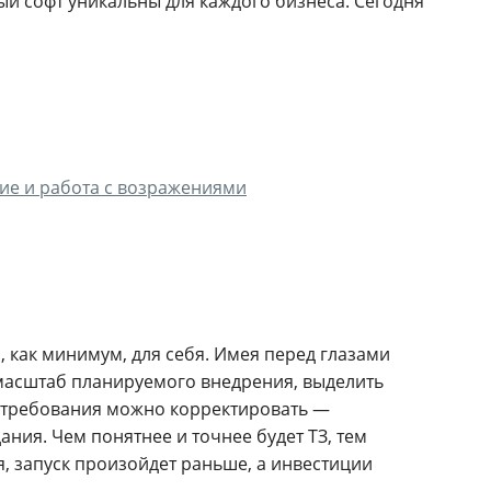
й софт уникальны для каждого бизнеса. Сегодня
ие и работа с возражениями
, как минимум, для себя. Имея перед глазами
масштаб планируемого внедрения, выделить
и требования можно корректировать —
ания. Чем понятнее и точнее будет ТЗ, тем
, запуск произойдет раньше, а инвестиции