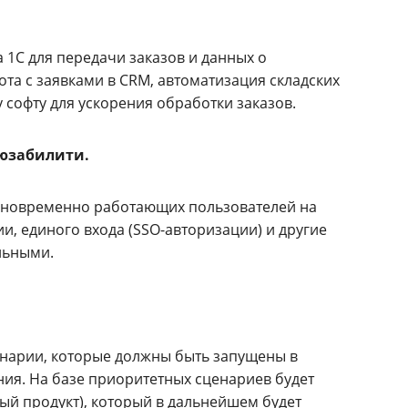
 1С для передачи заказов и данных о
ота с заявками в CRM, автоматизация складских
 софту для ускорения обработки заказов.
 юзабилити.
одновременно работающих пользователей на
и, единого входа (SSO-авторизации) и другие
льными.
енарии, которые должны быть запущены в
ния. На базе приоритетных сценариев будет
ый продукт), который в дальнейшем будет