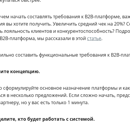
чем начать составлять требования к B2B-платформе, ва
ия вы хотите получить. Увеличить средний чек на 20%? 
ь лояльность клиентов и конкурентоспособность? Подроб
 B2B-платформа, мы рассказали в этой
статье
.
вильно составить функциональные требования к B2B-пла
шите концепцию.
го сформулируйте основное назначение платформы и как
ся в несколько предложений. Если сложно начать, предс
артнеру, но у вас есть только 1 минута.
делите, кто будет работать с системой.