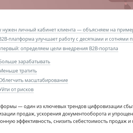
 нужен личный кабинет клиента — объясняем на приме
B2B-платформа улучшает работу с десятками и сотнями 
первый: определяем цели внедрения B2B-портала
Больше зарабатывать
Меньше тратить
Облегчить масштабирование
Уйти от рисков
тформы — один из ключевых трендов цифровизации сбыт
изации продаж, ускорения документооборота и упрощен
онную эффективность, снизить себестоимость продаж и