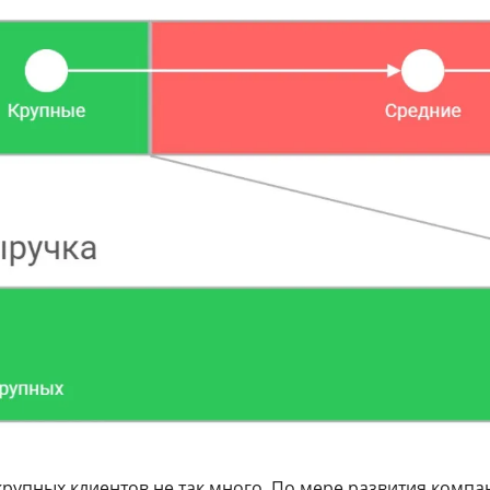
крупных клиентов не так много. По мере развития комп