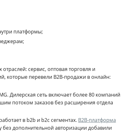
нутри платформы;
неджерам;
отраслей: сервис, оптовая торговля и
й, которые перевели B2B-продажи в онлайн:
MG. Дилерская сеть включает более 80 компаний
сшим потоком заказов без расширения отдела
аботает в b2b и b2c сегментах.
B2B-платформа
му без дополнительной авторизации добавили