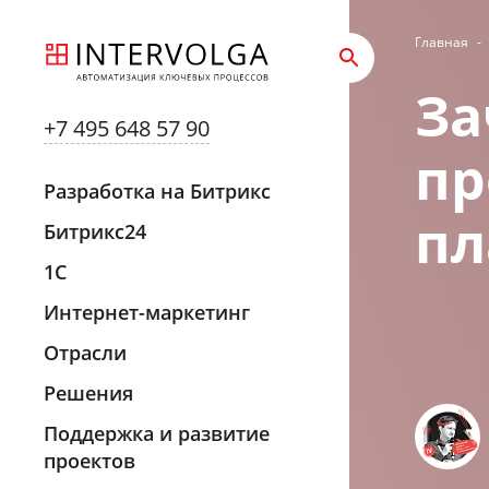
Главная
-
За
+7 495 648 57 90
пр
Разработка на Битрикс
пл
Битрикс24
1С
Интернет-маркетинг
Отрасли
Решения
Поддержка и развитие
проектов