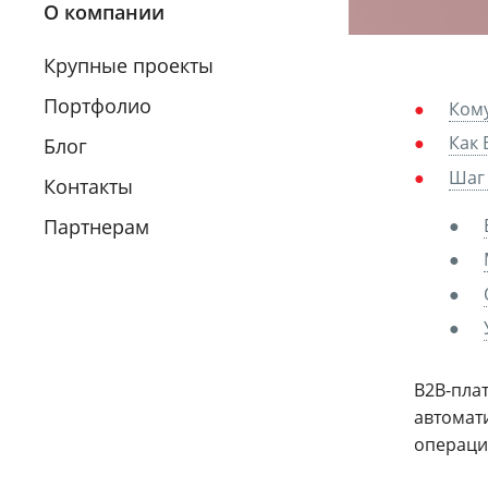
О компании
Крупные проекты
Портфолио
Кому
Как 
Блог
Шаг 
Контакты
Партнерам
B2B-пла
автомат
операци