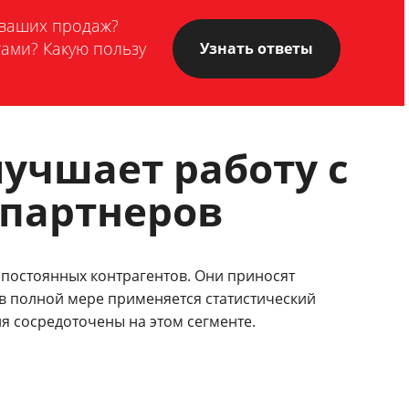
 ваших продаж?
ами? Какую пользу
Узнать ответы
учшает работу с
 партнеров
н постоянных контрагентов. Они приносят
в полной мере применяется статистический
я сосредоточены на этом сегменте.