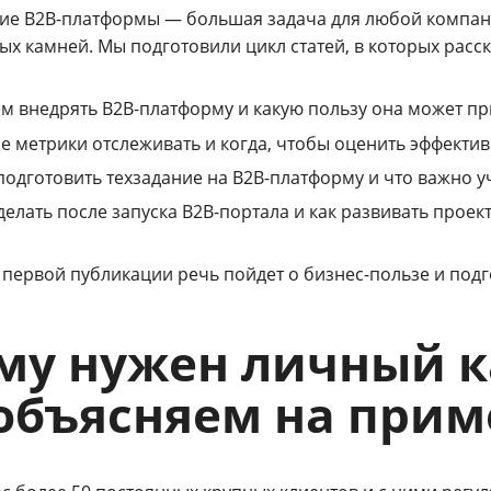
ие B2B-платформы — большая задача для любой компан
ых камней. Мы подготовили цикл статей, в которых расс
м внедрять B2B-платформу и какую пользу она может п
е метрики отслеживать и когда, чтобы оценить эффекти
подготовить техзадание на B2B-платформу и что важно у
делать после запуска B2B-портала и как развивать проект
 первой публикации речь пойдет о бизнес-пользе и подг
му нужен личный к
объясняем на прим