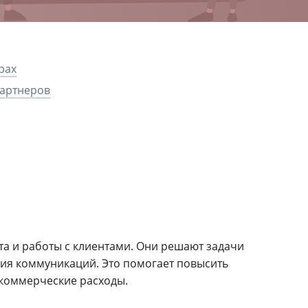
рах
партнеров
а и работы с клиентами. Они решают задачи
ия коммуникаций. Это помогает повысить
 коммерческие расходы.