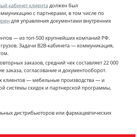
ый кабинет клиента
должен был
ммуникацию с партнерами, в том числе по
ирен
для управления документами внутренних
нтов — из топ-500 крупнейших компаний РФ.
грузов. Задачи B2B-кабинета — коммуникация,
том.
вторных заказов, средний чек составляет 22 000
е заказа, согласование и документооборот.
ых клиентов — мебельные производства — и
ой системы скидок и партнерской программы,
альных дистрибьюторов или фармацевтических