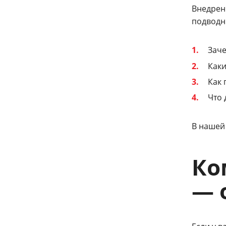
Внедрен
подводн
Заче
Каки
Как 
Что 
В нашей
Ко
— 