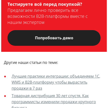
Тестируете всё перед покупкой?
Предлагаем лично проверить все
возможности B2B-платформы вместе с
нашим экспертом
Попробовать демо
Другие наши статьи по теме:
Лучшие практики интеграции: объединяем 1С,
WMS и B2B-платформу чтобы вырастить
продажи в 7 раз
Товарная дистрибуция 30 лет спустя. Как
программисты изменили продажи крупного
бизнеса