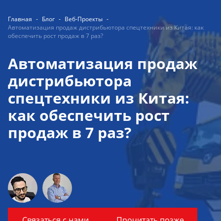
Главная
-
Блог
-
Веб-Проекты
-
Автоматизация продаж дистрибьютора спецтехники из Китая: как
обеспечить рост продаж в 7 раз?
Автоматизация продаж
дистрибьютора
спецтехники из Китая:
как обеспечить рост
продаж в 7 раз?
Связаться с нами
Прочитать позже