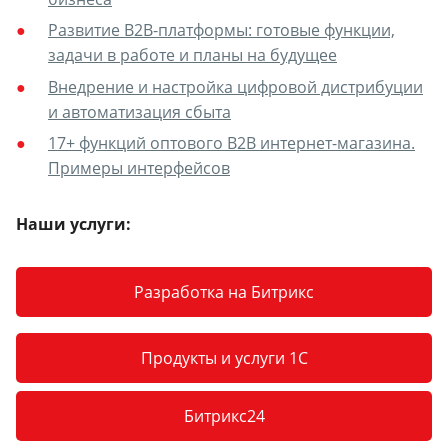
Развитие B2B-платформы: готовые функции,
задачи в работе и планы на будущее
Внедрение и настройка цифровой дистрибуции
и автоматизация сбыта
17+ функций оптового B2B интернет-магазина.
Примеры интерфейсов
Наши услуги:
Разработка на Битрикс
Продукты и услуги 1С
Битрикс24