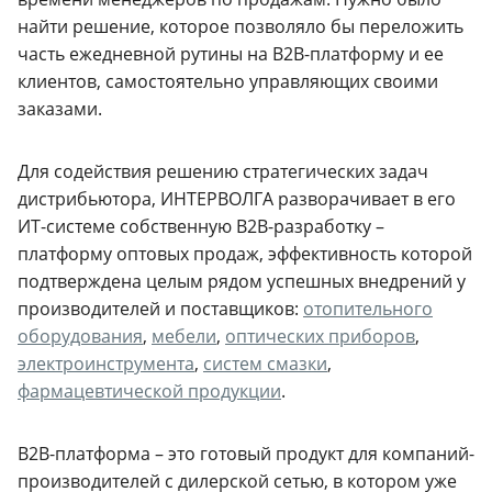
найти решение, которое позволяло бы переложить
часть ежедневной рутины на B2B-платформу и ее
клиентов, самостоятельно управляющих своими
заказами.
Для содействия решению стратегических задач
дистрибьютора, ИНТЕРВОЛГА разворачивает в его
ИТ-системе собственную B2B-разработку –
платформу оптовых продаж, эффективность которой
подтверждена целым рядом успешных внедрений у
производителей и поставщиков:
отопительного
оборудования
,
мебели
,
оптических приборов
,
электроинструмента
,
систем смазки
,
фармацевтической продукции
.
B2B-платформа – это готовый продукт для компаний-
производителей с дилерской сетью, в котором уже