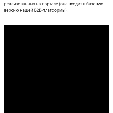
реализованных на портале (она входит в базовую
версию нашей B2B-платформы).