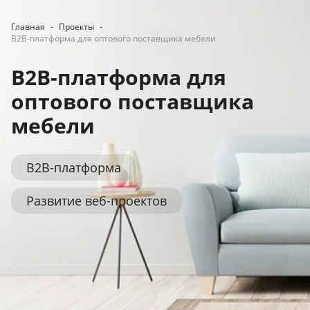
Главная
-
Проекты
-
B2B-платформа для оптового поставщика мебели
B2B-платформа для
оптового поставщика
мебели
B2B-платформа
Развитие веб-проектов