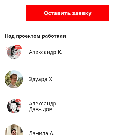
Над проектом работали
Александр К.
Эдуард Х
Александр
Давыдов
Данила А.