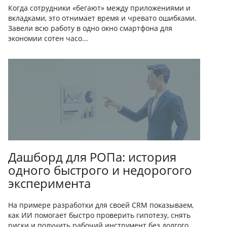
Когда сотрудники «бегают» между приложениями и
вкладками, это отнимает время и чревато ошибками.
Завели всю работу в одно окно смартфона для
экономии сотен часо...
Дашборд для РОПа: история
одного быстрого и недорогого
эксперимента
На примере разработки для своей CRM показываем,
как ИИ помогает быстро проверить гипотезу, снять
риски и получить рабочий инструмент без долгого