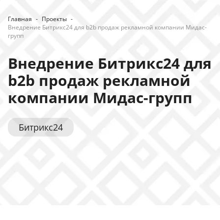
Главная
-
Проекты
-
Внедрение Битрикс24 для b2b продаж рекламной компании Мидас-
групп
Внедрение Битрикс24 для
b2b продаж рекламной
компании Мидас-групп
Битрикс24