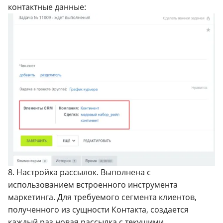
контактные данные:
8. Настройка рассылок. Выполнена с
использованием встроенного инструмента
маркетинга. Для требуемого сегмента клиентов,
полученного из сущности Контакта, создается
каждый раз новая рассылка с текущими