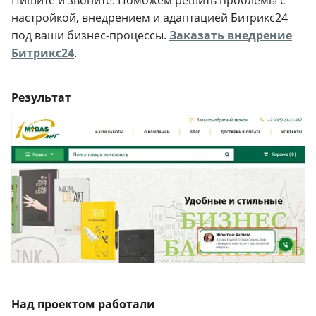
Пишите и звоните. Поможем решить проблемы с
настройкой, внедрением и адаптацией Битрикс24
под ваши бизнес-процессы.
Заказать внедрение
Битрикс24
.
Результат
Над проектом работали