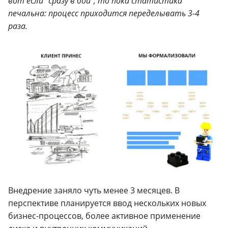
вот если “сразу в бой”, то пока статистика
печальна: процесс приходится переделывать 3-4
раза.
Внедрение заняло чуть менее 3 месяцев. В
перспективе планируется ввод нескольких новых
бизнес-процессов, более активное применение