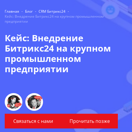
Главная
-
Блог
-
CRM Битрикс24
-
Кейс: Внедрение Битрикс24 на крупном промышленном
предприятии
Кейс: Внедрение
Битрикс24 на крупном
промышленном
предприятии
Связаться с нами
Прочитать позже