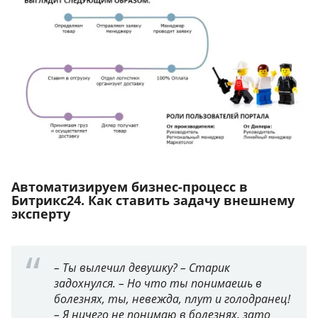
Автоматизируем бизнес-процесс в
Битрикс24. Как ставить задачу внешнему
эксперту
– Ты вылечил девушку? – Старик
задохнулся. – Но что ты понимаешь в
болезнях, ты, невежда, плут и голодранец!
– Я ничего не понимаю в болезнях, зато