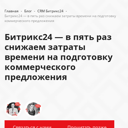
Главная
-
Блог
-
CRM Битрикс24
-
Битрикс24 — в пять раз снижаем затраты времени на подготовку
коммерческого предложения
Битрикс24 — в пять раз
снижаем затраты
времени на подготовку
коммерческого
предложения
Связаться с нами
Прочитать позже