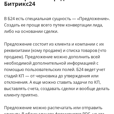
Битрикс24
В Б24 есть специальная сущность — «Предложение».
Создать ее проще всего путем конвертации лида,
либо на основании сделки.
Предложение состоит из клиента и компании с их
реквизитами (кому продаем) и списка товаров (что
продаем). Предложение можно дополнить всей
необходимой дополнительной информацией с
помощью пользовательских полей. Б24 ведет учет
стадий КП — от черновика до утверждения или
отклонения. А еще можно ставить задачи по КП,
выставлять счета, создавать сделки и вообще делать
клиенту приятно.
Предложение можно распечатать или отправить
клиенту. В обоих случаях формируется PDF, но эта