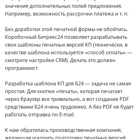
значения дополнительных полей предложения.
Например, возможность рассрочки платежа и т. п.
Без доработки этой печатной формы не обойтись.
Коробочный Битрикс24 позволяет разрабатывать
свои шаблоны печатных версий КП (технически, в
качестве шаблона используется «способ оплаты» —
смотрите настройки CRM). Делать это должен
программист.
Разработка шаблона КП для Б24 — задача не самая
простая. Для кнопки «печать», которая печатает
через браузер все тривиально, а вот создание PDF
средствами Б24 очень трудоемко. А без PDF не будет
работать отправка по E-mail.
К нам обратилась производственная компания,
желающая ускорить подготовку печатных версий