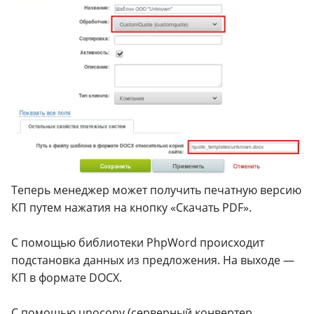
Теперь менеджер может получить печатную версию
КП путем нажатия на кнопку «Скачать PDF».
С помощью библиотеки PhpWord происходит
подстановка данных из предложения. На выходе —
КП в формате DOCX.
С помощью unoconv (серверный конвертер