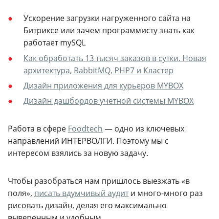
Ускорение загрузки нагруженного сайта на
Битриксе или зачем программисту знать как
работает mySQL
Как обработать 13 тысяч заказов в сутки. Новая
архитектура, RabbitMQ, PHP7 и Кластер
Дизайн приложения для курьеров MYBOX
Дизайн дашбордов учетной системы MYBOX
Работа в сфере
Foodtech
— одно из ключевых
направлений ИНТЕРВОЛГИ. Поэтому мы с
интересом взялись за новую задачу.
Чтобы разобраться нам пришлось выезжать «в
поля»,
писать вдумчивый аудит
и много-много раз
рисовать дизайн, делая его максимально
выверенным и удобным.