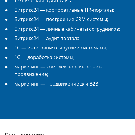
технический аудит сайта;
Битрикс24 — корпоративные HR-порталы;
Битрикс24 — построение CRM-системы;
Битрикс24 — личные кабинеты сотрудников;
Битрикс24 — аудит портала;
1С — интеграция с другими системами;
1С — доработка системы;
маркетинг — комплексное интернет-
продвижение;
маркетинг — продвижение для B2B.
Статьи по теме