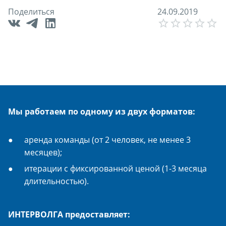
Поделиться
2
4
.
0
9
.
2
0
1
9
E
Мы работаем по одному из двух форматов:
аренда команды (от 2 человек, не менее 3
месяцев);
итерации с фиксированной ценой (1-3 месяца
длительностью).
ИНТЕРВОЛГА предоставляет: