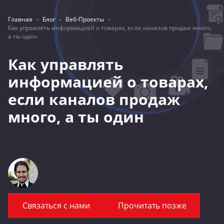
Главная
-
Блог
-
Веб-Проекты
-
Как управлять информацией о товарах, если каналов продаж много,
а ты один
Как управлять
информацией о товарах,
если каналов продаж
много, а ты один
Связаться с нами
Прочитать позже