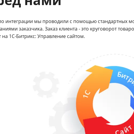
ред нами
по интеграции мы проводили с помощью стандартных мо
аниями заказчика. Заказ клиента - это круговорот товаро
 на 1С-Битрикс: Управление сайтом.