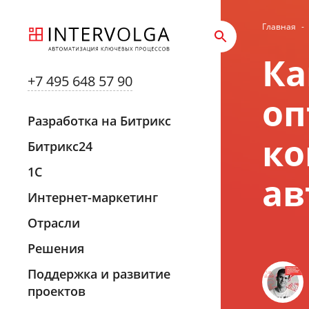
Главная
-
Ка
+7 495 648 57 90
оп
Разработка на Битрикс
ко
Битрикс24
1С
ав
Интернет-маркетинг
Отрасли
Решения
Поддержка и развитие
проектов