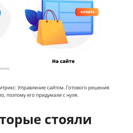
Битрикс: Управление сайтом. Готового решения
о, поэтому его придумали с нуля.
оторые стояли