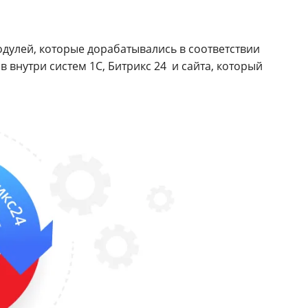
дулей, которые дорабатывались в соответствии
в внутри систем 1С, Битрикс 24 и сайта, который