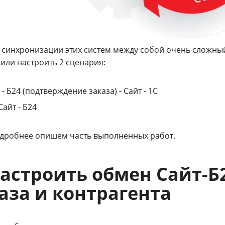
 синхронизации этих систем между собой очень сложный
или настроить 2 сценария:
 - Б24 (подтверждение заказа) - Сайт - 1С
 Сайт - Б24
дробнее опишем часть выполненных работ.
Настроить обмен Сайт-Б
аза и контрагента