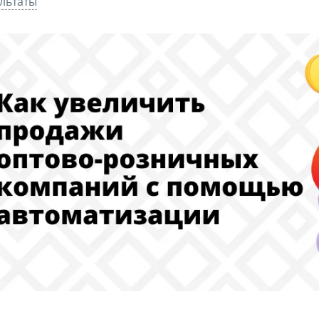
льтаты