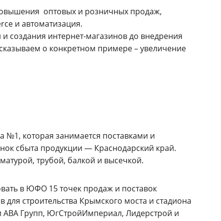
повышения оптовых и розничных продаж,
rce и автоматизация.
и создания интернет-магазинов до внедрения
ассказываем о конкретном примере – увеличение
а №1, которая занимается поставками и
нок сбыта продукции — Краснодарский край.
атурой, трубой, балкой и высечкой.
зовать в ЮФО 15 точек продаж и поставок
в для строительства Крымского моста и стадиона
и АВА Групп, ЮгСтройИмпериал, Лидерстрой и