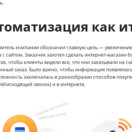
ь.
томатизация как и
витель компании обозначил главную цель — увеличение
 с сайтом. Заказчик захотел сделать интернет-магазин 
так, чтобы клиенты видели все, что они заказывали на с
нный заказ. Было важно, чтобы информация появлялась
 Сложность заключалась в разнообразии способов покупк
ий/исходящий звонок) и в интернете.