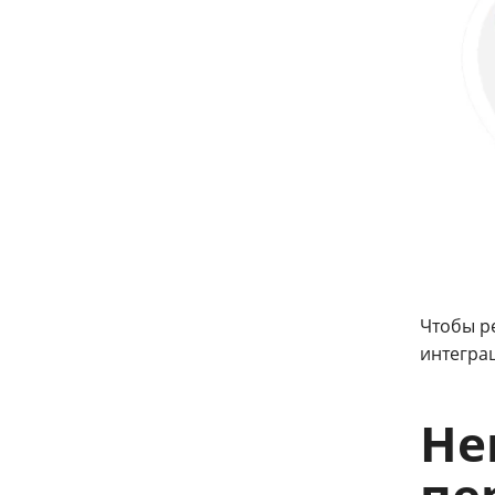
Чтобы ре
интеграц
Не