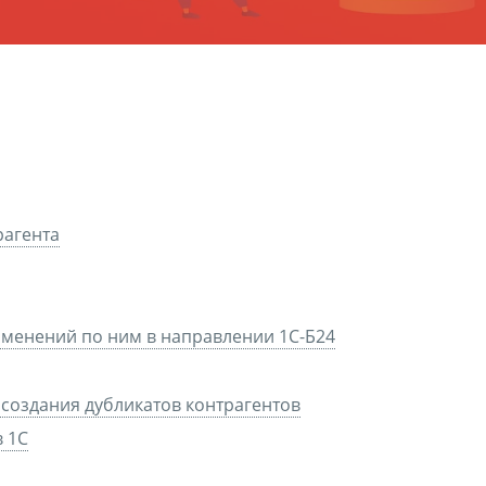
рагента
зменений по ним в направлении 1С-Б24
я создания дубликатов контрагентов
в 1С