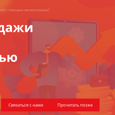
аний с помощью автоматизации?
одажи
щью
Связаться с нами
Прочитать позже