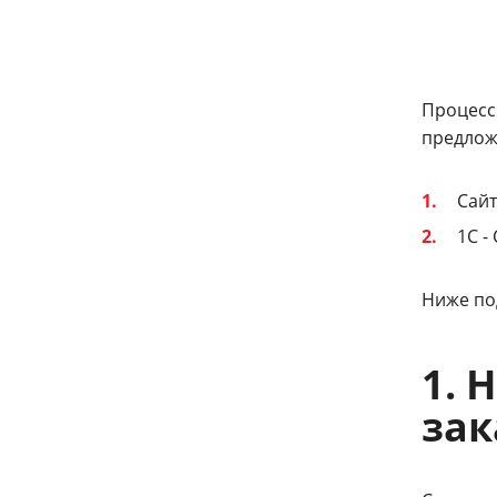
Процесс
предлож
Сайт
1С -
Ниже по
1. 
зак