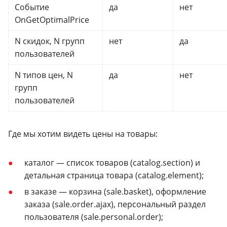
Событие
да
нет
OnGetOptimalPrice
N скидок, N групп
нет
да
пользователей
N типов цен, N
да
нет
групп
пользователей
Где мы хотим видеть цены на товары:
каталог — список товаров (catalog.section) и
детальная страница товара (catalog.element);
в заказе — корзина (sale.basket), оформление
заказа (sale.order.ajax), персональный раздел
пользователя (sale.personal.order);