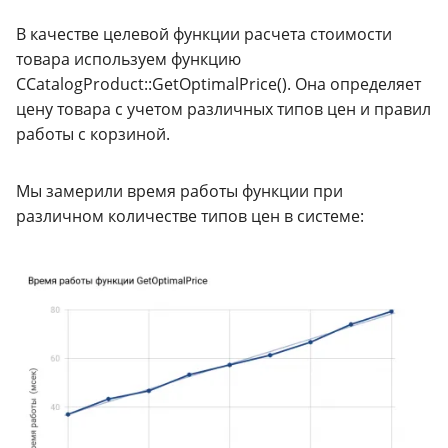
В качестве целевой функции расчета стоимости
товара используем функцию
CCatalogProduct::GetOptimalPrice(). Она определяет
цену товара с учетом различных типов цен и правил
работы с корзиной.
Мы замерили время работы функции при
различном количестве типов цен в системе: