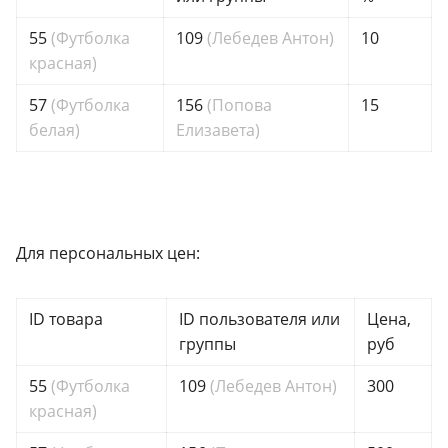
55
(Футболка
109
(Лебедев Антон)
10
красная)
57
(Футболка
156
(Попова
15
белая)
Елизавета)
Для персональных цен:
ID товара
ID пользователя или
Цена,
группы
руб
55
(Футболка
109
(Лебедев Антон)
300
красная)