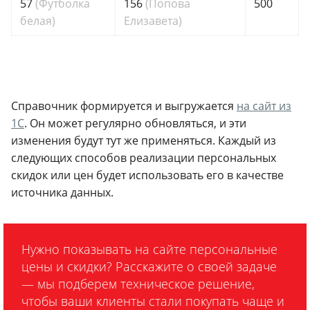
57
(Футболка
156
(Попова
500
белая)
Елизавета)
Справочник формируется и выгружается
на сайт из
1С
. Он может регулярно обновляться, и эти
изменения будут тут же применяться. Каждый из
следующих способов реализации персональных
скидок или цен будет использовать его в качестве
источника данных.
Нужно показывать на сайте персональные
цены и скидки? Расскажите о своей задаче
— мы подберем техническое решение,
чтобы ваши клиенты стали покупать чаще и