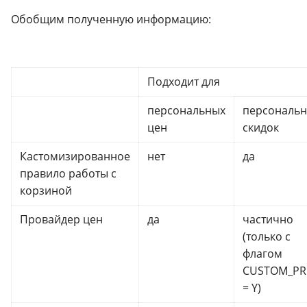
Обобщим полученную информацию:
Подходит для
персональных
персональ
цен
скидок
Кастомизированное
нет
да
правило работы с
корзиной
Провайдер цен
да
частично
(только с
флагом
CUSTOM_PR
= Y)