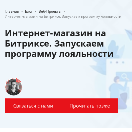
Главная
-
Блог
-
Веб-Проекты
-
Интернет-магазин на Битриксе. Запускаем программу лояльности
Интернет-магазин на
Битриксе. Запускаем
программу лояльности
Связаться с нами
Прочитать позже