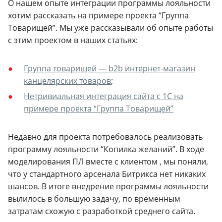
О нашем опыте интеграции программы лояльности
хотим рассказать на примере проекта “Группа
Товарищей”. Мы уже рассказывали об опыте работы
с этим проектом в наших статьях:
Группа товарищей — b2b интернет-магазин
канцелярских товаров
;
Нетривиальная интеграция сайта с 1С на
примере проекта “Группа Товарищей”
Недавно для проекта потребовалось реализовать
программу лояльности “Копилка желаний”. В ходе
моделирования ПЛ вместе с клиентом , мы поняли,
что у стандартного арсенала Битрикса нет никаких
шансов. В итоге внедрение программы лояльности
вылилось в большую задачу, по временным
затратам схожую с разработкой среднего сайта.