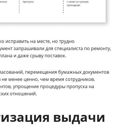
ко исправить на месте, но трудно
кумент запрашивали для специалиста по ремонту,
лана и даже срыву поставок.
гласований, перемещения бумажных документов
 не менее ценно, чем время сотрудников.
нтов, упрощение процедуры пропуска на
ских отношений.
тизация выдачи