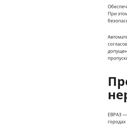
Обеспеч
При это
безопас
Автомат
согласо
допущен
пропуск
Пр
не
ЕВРАЗ —
городах