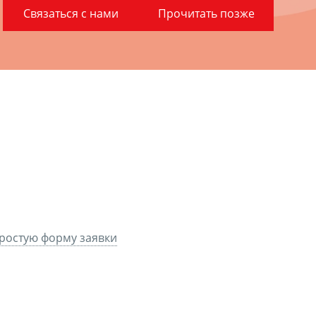
Связаться с нами
Прочитать позже
простую форму заявки