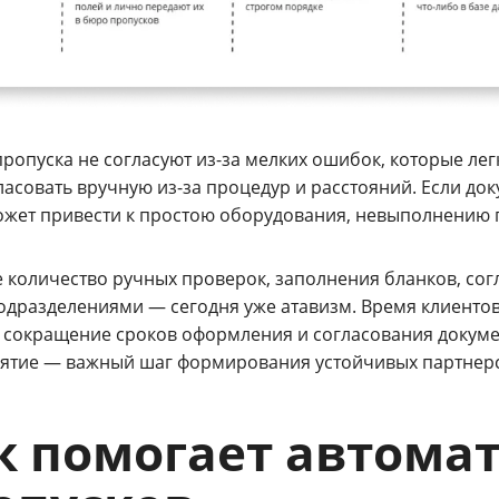
ропуска не согласуют из-за мелких ошибок, которые лег
ласовать вручную из-за процедур и расстояний. Если до
может привести к простою оборудования, невыполнению п
 количество ручных проверок, заполнения бланков, со
одразделениями — сегодня уже атавизм. Время клиентов
 сокращение сроков оформления и согласования докуме
ятие — важный шаг формирования устойчивых партнер
к помогает автома