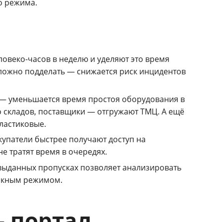
о режима.
ловеко-часов в неделю и уделяют это время
ложно подделать — снижается риск инцидентов
 — уменьшается время простоя оборудования в
 складов, поставщики — отгружают ТМЦ. А ещё
пластиковые.
упатели быстрее получают доступ на
е тратят время в очередях.
 выданных пропусках позволяет анализировать
ускным режимом.
 портал