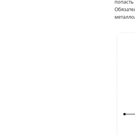
попасть 
Обязате
металло