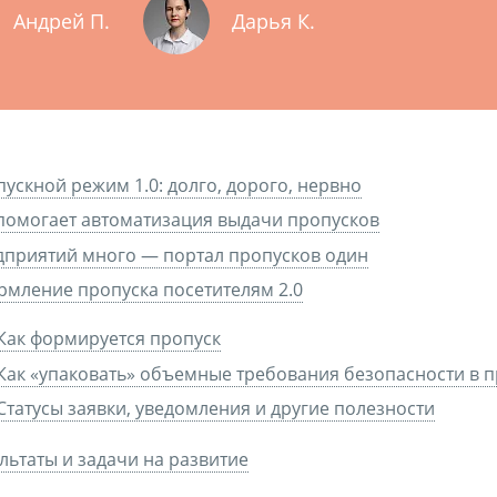
Андрей П.
Дарья К.
ускной режим 1.0: долго, дорого, нервно
помогает автоматизация выдачи пропусков
приятий много — портал пропусков один
мление пропуска посетителям 2.0
Как формируется пропуск
Как «упаковать» объемные требования безопасности в 
Статусы заявки, уведомления и другие полезности
льтаты и задачи на развитие