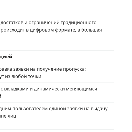
едостатков и ограничений традиционного
происходит в цифровом формате, а большая
ацией
равка заявки на получение пропуска:
ут из любой точки
 с вкладками и динамически меняющимся
й
ним пользователем единой заявки на выдачу
ппе лиц