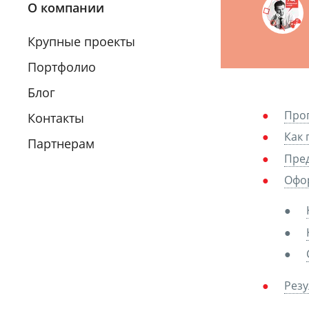
О компании
Крупные проекты
Портфолио
Блог
Проп
Контакты
Как 
Партнерам
Пред
Офор
Резу