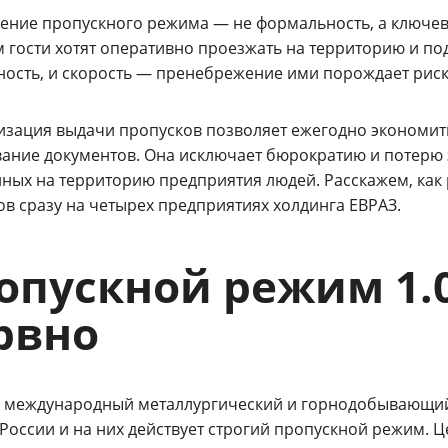
ение пропускного режима — не формальность, а ключев
м гости хотят оперативно проезжать на территорию и п
ность, и скорость — пренебрежение ими порождает риск
изация выдачи пропусков позволяет ежегодно экономить 
вание документов. Она исключает бюрократию и потерю 
ных на территорию предприятия людей. Расскажем, как 
ов сразу на четырех предприятиях холдинга ЕВРАЗ.
опускной режим 1.0:
рвно
 международный металлургический и горнодобывающий 
 России и на них действует строгий пропускной режим. 