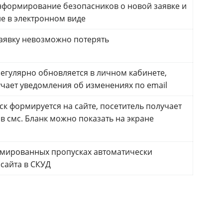
формирование безопасников о новой заявке и
ие в электронном виде
аявку невозможно потерять
регулярно обновляется в личном кабинете,
учает уведомления об изменениях по email
к формируется на сайте, посетитель получает
 в смс. Бланк можно показать на экране
мированных пропусках автоматически
сайта в СКУД