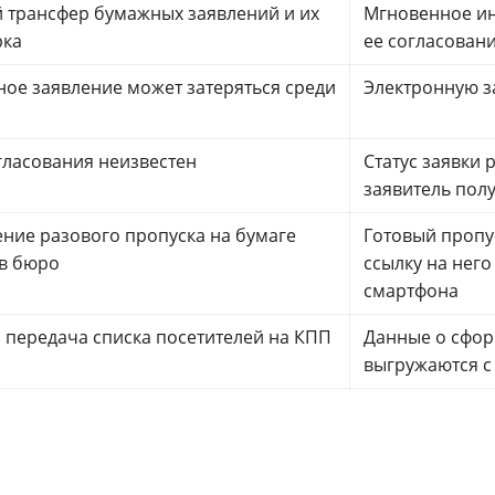
 трансфер бумажных заявлений и их
Мгновенное ин
рка
ее согласован
ое заявление может затеряться среди
Электронную з
гласования неизвестен
Статус заявки 
заявитель пол
ние разового пропуска на бумаге
Готовый пропус
в бюро
ссылку на него
смартфона
 передача списка посетителей на КПП
Данные о сфор
выгружаются с 