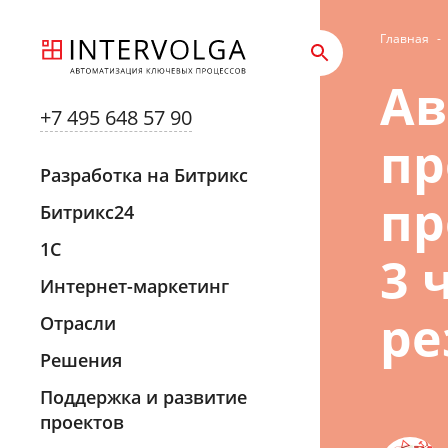
Главная
-
Ав
+7 495 648 57 90
пр
Разработка на Битрикс
пр
Битрикс24
1С
3 
Интернет-маркетинг
ре
Отрасли
Решения
Поддержка и развитие
проектов