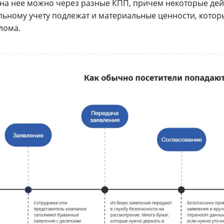
на нее можно через разные КПП, причем некоторые дейст
льному учету подлежат и материальные ценности, которы
лома.