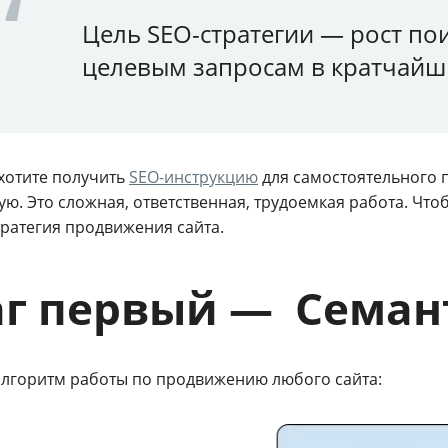
Цель SEO-стратегии — рост по
целевым запросам в кратчайш
 хотите получить
SEO-инструкцию
для самостоятельного п
ю. Это сложная, ответственная, трудоемкая работа. Чтоб
тратегия продвижения сайта.
г первый — Семан
лгоритм работы по продвижению любого сайта: