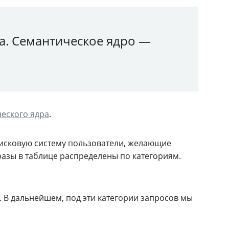
а. Семантическое ядро —
еского ядра
.
оисковую систему пользователи, желающие
разы в таблице распределены по категориям.
 В дальнейшем, под эти категории запросов мы