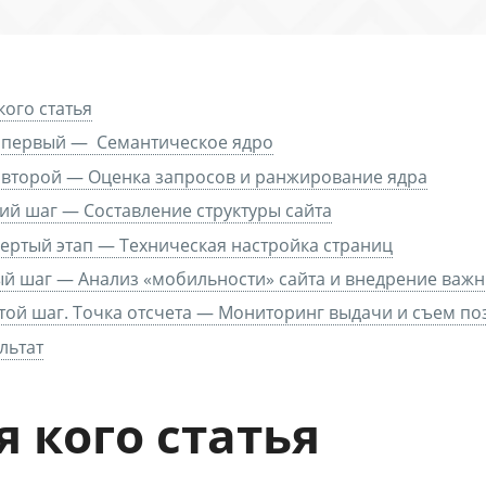
кого статья
 первый — Семантическое ядро
второй — Оценка запросов и ранжирование ядра
ий шаг — Составление структуры сайта
ертый этап — Техническая настройка страниц
й шаг — Анализ «мобильности» сайта и внедрение важ
ой шаг. Точка отсчета — Мониторинг выдачи и съем по
льтат
я кого статья