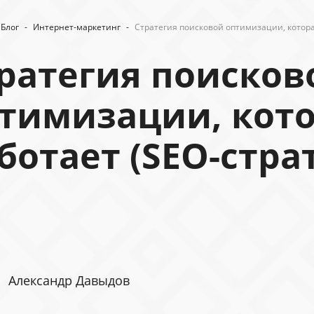
Блог
-
Интернет-маркетинг
-
Стратегия поисковой оптимизации, котора
ратегия поисков
тимизации, кот
ботает (SEO-стра
Александр Давыдов