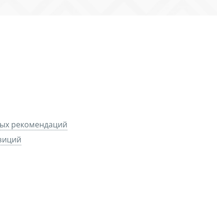
ных рекомендаций
зиций