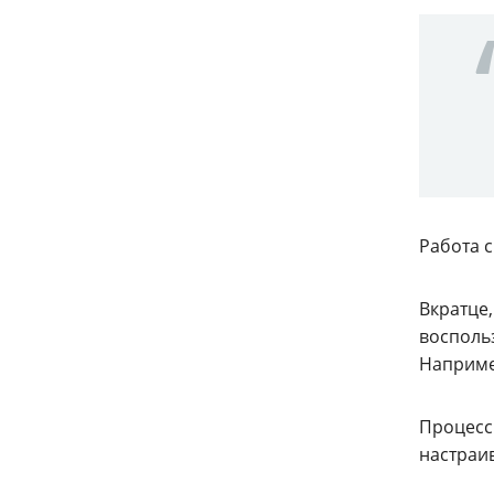
Работа 
Вкратце
восполь
Например
Процесс
настраи