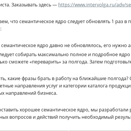
иста. Заказывать здесь —
https://www.intervolga.ru/adv/s
ем, что семантическое ядро следует обновлять 1 раз в п
:
 семантическое ядро давно не обновлялось, его нужно а
ледует собирать максимально полное и подробное ядро 
ько сможете «переварить» за полгода. Затем подготовьт
ять, какие фразы брать в работу на ближайшие полгода?
етные направления услуг и категории каталога продукци
ых направлений бизнеса.
оставить хорошее семантическое ядро, мы разработали 
ных вопросов и действий получить необходимый результ