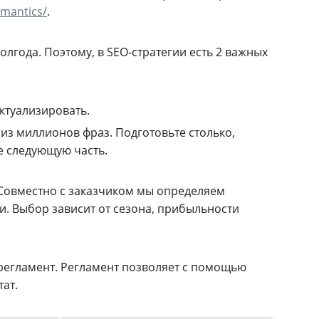
emantics/
.
олгода. Поэтому, в SEO-стратегии есть 2 важных
ктуализировать.
из миллионов фраз. Подготовьте столько,
е следующую часть.
 Совместно с заказчиком мы определяем
и. Выбор зависит от сезона, прибыльности
регламент. Регламент позволяет с помощью
ат.