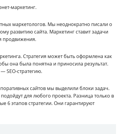
рнет-маркетинг.
тных маркетологов. Мы неоднократно писали о
му развитию сайта. Маркетинг ставит задачи
я продвижения.
ркетинга. Стратегия может быть оформлена как
чтобы она была понятна и приносила результат.
 — SEO-стратегию.
поративных сайтов мы выделили блоки задач.
 подойдут для любого проекта. Разница только в
ые 6 этапов стратегии. Они гарантируют