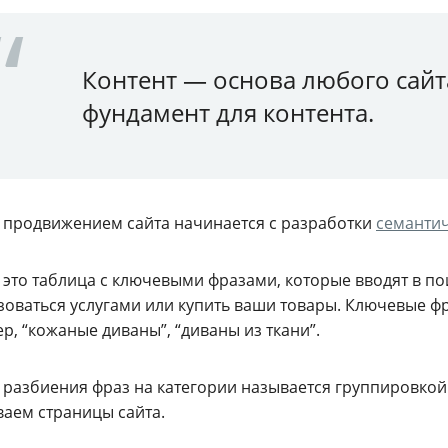
Контент — основа любого сайт
фундамент для контента.
с продвижением сайта начинается с разработки
семантич
, это таблица с ключевыми фразами, которые вводят в п
зоваться услугами или купить ваши товары. Ключевые ф
, “кожаные диваны”, “диваны из ткани”.
 разбиения фраз на категории называется группировкой.
ваем страницы сайта.