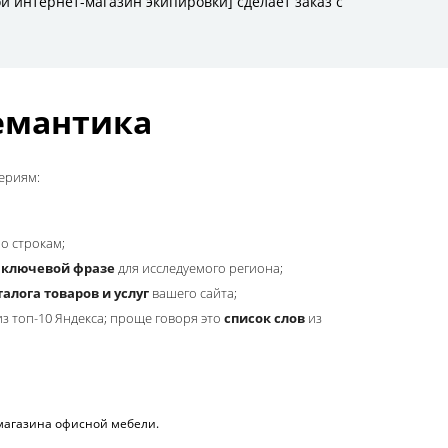
мантическое ядро?