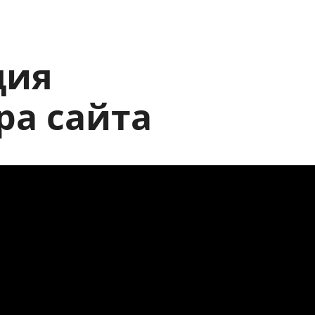
ция
ра сайта