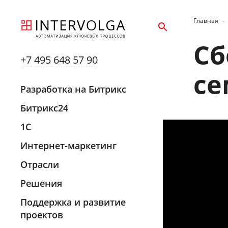
Главная
-
Сб
+7 495 648 57 90
се
Разработка на Битрикс
Битрикс24
1С
Интернет-маркетинг
Отрасли
Решения
Поддержка и развитие
проектов