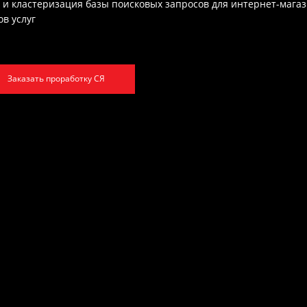
Семантиче