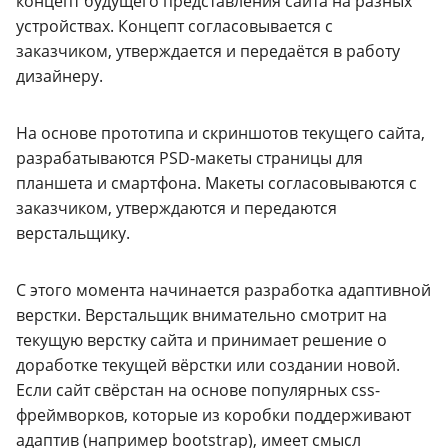
концепт будущего представления сайта на разных
устройствах. Концепт согласовывается с
заказчиком, утверждается и передаётся в работу
дизайнеру.
На основе прототипа и скриншотов текущего сайта,
разрабатываются PSD-макеты страницы для
планшета и смартфона. Макеты согласовываются с
заказчиком, утверждаются и передаются
верстальщику.
С этого момента начинается разработка адаптивной
верстки. Верстальщик внимательно смотрит на
текущую верстку сайта и принимает решение о
доработке текущей вёрстки или создании новой.
Если сайт свёрстан на основе популярных css-
фреймворков, которые из коробки поддерживают
адаптив (например bootstrap), имеет смысл