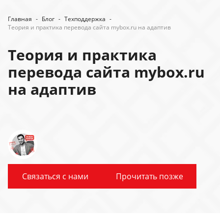
Главная
-
Блог
-
Техподдержка
-
Теория и практика перевода сайта mybox.ru на адаптив
Теория и практика
перевода сайта mybox.ru
на адаптив
Связаться с нами
Прочитать позже