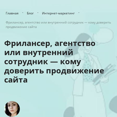
-
-
-
Главная
Блог
Интернет-маркетинг
Фрилансер, агентство или внутренний сотрудник — кому доверить
продвижение сайта
Фрилансер, агентство
или внутренний
сотрудник — кому
доверить продвижение
сайта