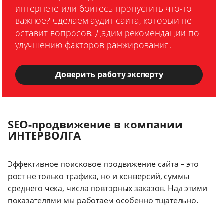
интернете или боитесь пропустить что-то
важное? Сделаем аудит сайта, который не
оставит вопросов. Дадим рекомендации по
улучшению факторов ранжирования.
Доверить работу эксперту
SEO-продвижение в компании
ИНТЕРВОЛГА
Эффективное поисковое продвижение сайта – это
рост не только трафика, но и конверсий, суммы
среднего чека, числа повторных заказов. Над этими
показателями мы работаем особенно тщательно.