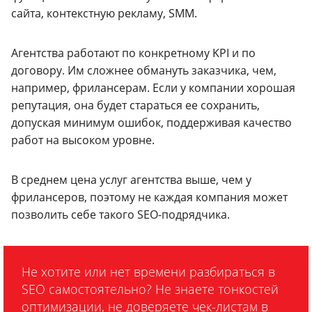
сайта, контекстную рекламу, SMM.
Агентства работают по конкретному KPI и по
договору. Им сложнее обмануть заказчика, чем,
например, фрилансерам. Если у компании хорошая
репутация, она будет стараться ее сохранить,
допуская минимум ошибок, поддерживая качество
работ на высоком уровне.
В среднем цена услуг агентства выше, чем у
фрилансеров, поэтому не каждая компания может
позволить себе такого SEO-подрядчика.
Не хотите или нет времени разбираться в
SEO самостоятельно? Не знаете тонкостей
оптимизации, не доверяете чек-листам в