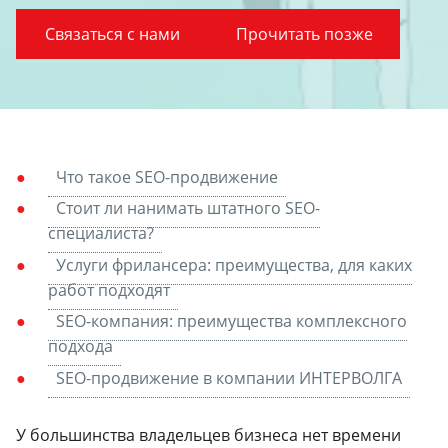
Связаться с нами
Прочитать позже
Что такое SEO-продвижение
Стоит ли нанимать штатного SEO-
специалиста?
Услуги фрилансера: преимущества, для каких
работ подходят
SEO-компания: преимущества комплексного
подхода
SEO-продвижение в компании ИНТЕРВОЛГА
У большинства владельцев бизнеса нет времени