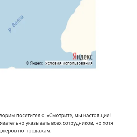
оворим посетителю: «Смотрите, мы настоящие!
зательно указывать всех сотрудников, но хотя
джеров по продажам.