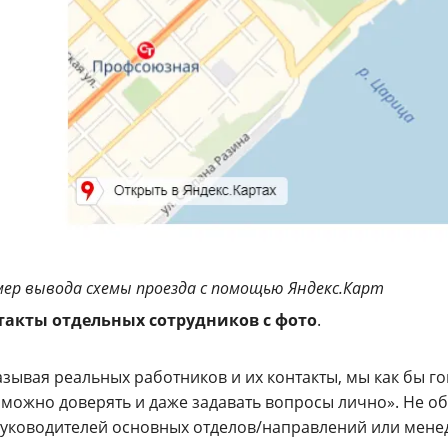
ер вывода схемы проезда с помощью Яндекс.Карт
такты отдельных сотрудников с фото
.
зывая реальных работников и их контакты, мы как бы г
можно доверять и даже задавать вопросы лично». Не обя
уководителей основных отделов/направлений или мене