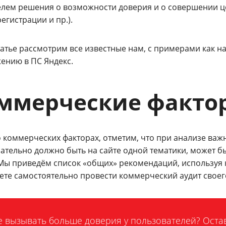
елем решения о возможности доверия и о совершении це
регистрации и пр.).
татье рассмотрим все известные нам, с примерами как на
ению в ПС Яндекс.
ммерческие факто
о коммерческих факторах, отметим, что при анализе важ
зательно должно быть на сайте одной тематики, может 
 Мы приведём список «общих» рекомендаций, используя 
ете самостоятельно провести коммерческий аудит своего
е вызывать больше доверия у пользователей? Остав