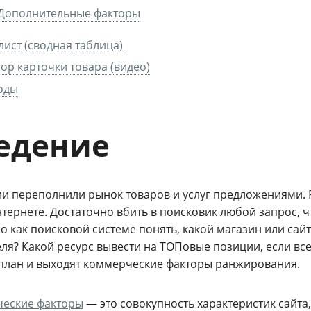
Дополнительные факторы
лист (сводная таблица)
ор карточки товара (видео)
оды
едение
и переполнили рынок товаров и услуг предложениями. Р
интернете. Достаточно вбить в поисковик любой запрос
о как поисковой системе понять, какой магазин или сай
ля? Какой ресурс вывести на ТОПовые позиции, если все
план и выходят коммерческие факторы ранжирования.
еские факторы
— это совокупность характеристик сайт