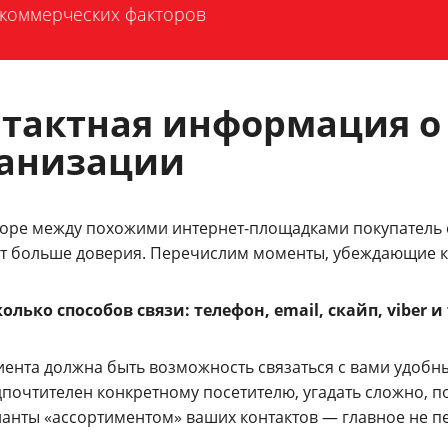
 коммерческих факторов
тактная информация о
ганизации
оре между похожими интернет-площадками покупатель с
т больше доверия. Перечислим моменты, убеждающие кл
олько способов связи: телефон, email, скайп, viber и т
иента должна быть возможность связаться с вами удобн
почтителен конкретному посетителю, угадать сложно, 
анты «ассортиментом» ваших контактов — главное не пе