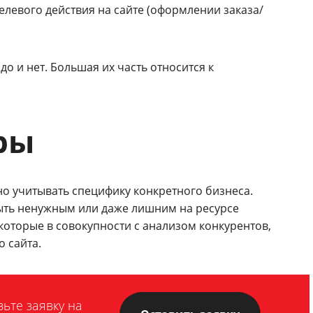
левого действия на сайте (оформлении заказа/
до и нет. Большая их часть относится к
ры
но учитывать специфику конкретного бизнеса.
быть ненужным или даже лишним на ресурсе
которые в совокупности с анализом конкурентов,
 сайта.
ьте заявку на