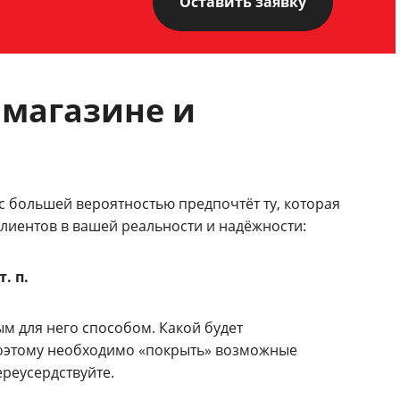
Оставить заявку
 магазине и
 большей вероятностью предпочтёт ту, которая
иентов в вашей реальности и надёжности:
. п.
ым для него способом. Какой будет
поэтому необходимо «покрыть» возможные
реусердствуйте.