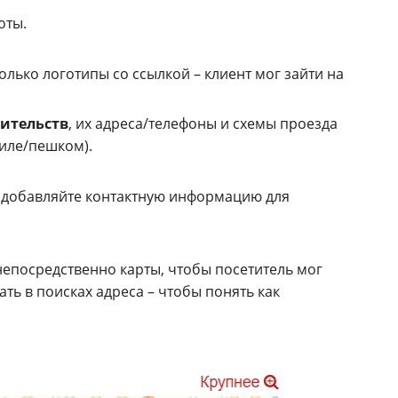
оты.
олько логотипы со ссылкой – клиент мог зайти на
ительств
, их адреса/телефоны и схемы проезда
биле/пешком).
 добавляйте контактную информацию для
непосредственно карты, чтобы посетитель мог
ать в поисках адреса – чтобы понять как