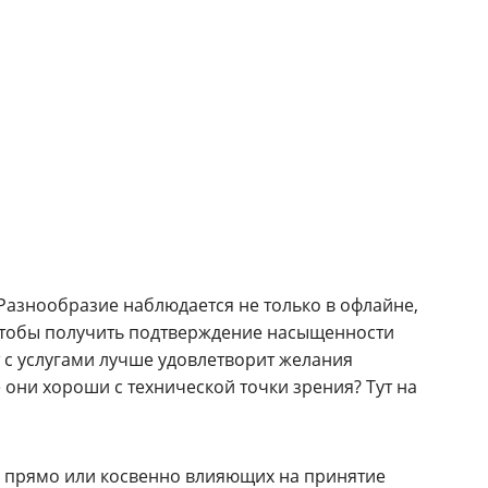
азнообразие наблюдается не только в офлайне,
, чтобы получить подтверждение насыщенности
т с услугами лучше удовлетворит желания
 они хороши с технической точки зрения? Тут на
а, прямо или косвенно влияющих на принятие