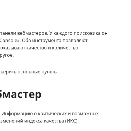
панели вебмастеров. У каждого поисковика он
h Console». Оба инструмента позволяют
показывают качество и количество
ругое.
верить основные пункты:
бмастер
. Информацию о критических и возможных
зменений индекса качества (ИКС).