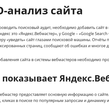
O-анализ сайта
роводить поисковый аудит, необходимо добавить сайт в 
Яндекс это «Яндекс.Вебмастер», у Google – «Google Searc
еру «увидеть» сайт глазами поисковой машины. Отчёты 
ксированных страниц, сообщают об ошибках и многое д
обавления сайта в системы вебмастеров необходимо про
 показывает Яндекс.Ве
Вебмастер предоставляет основную информацию о сайте
, кликах в поиске по популярным запросам и динамику и