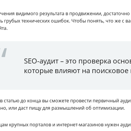
учения видимого результата в продвижении, достаточно
ь грубых технических ошибок. Чтобы понять, что же с в
йта.
SEO-аудит – это проверка осно
которые влияют на поисковое
 статью до конца вы сможете провести первичный аудит в
но, или даст пищу для размышлений об оптимизации.
цам крупных порталов и интернет-магазинов нужен ауд