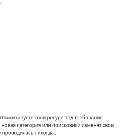
.
оптимизируете свой ресурс под требования
 новая категория или поисковики изменят свои
не проводилась никогда…