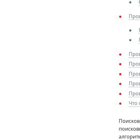
Пров
Пров
Пров
Про
Пров
Пров
Что 
Поисков
поисков
алгорит