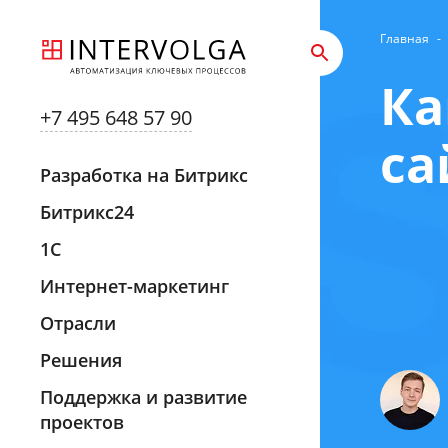
Главная
-
Ка
+7 495 648 57 90
са
Разработка на Битрикс
Битрикс24
1С
Интернет-маркетинг
Отрасли
Решения
Поддержка и развитие
проектов