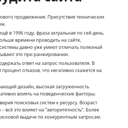
кового продвижения. Присутствие технических
ом.
ещё в 1996 году, фраза актуальная по сей день.
ольше времени проводить на сайте,
системы давно уже умеют отличать полезный
итывают это при ранжировании.
держать ответ на запрос пользователя. В
 процент отказов, что негативно скажется на
ивающий дизайн, высокая загруженность
гативно влиять на поведенческие факторы.
верия поисковых систем к ресурсу. Возраст
– всё это влияет на “авторитетность”. Более
оисковой выдаче по конкурентным запросам.