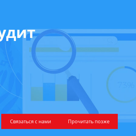
аудит
Связаться с нами
Прочитать позже