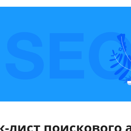
к-лист поискового 