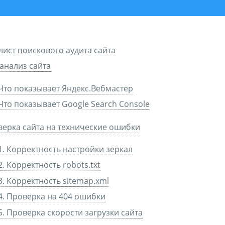
лист поискового аудита сайта
анализ сайта
Что показывает Яндекс.Вебмастер
Что показывает Google Search Console
ерка сайта на технические ошибки
1. Корректность настройки зеркал
2. Корректность robots.txt
3. Корректность sitemap.xml
4. Проверка на 404 ошибки
5. Проверка скорости загрузки сайта