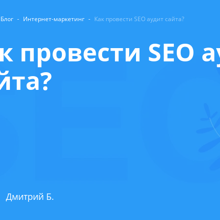
Блог
-
Интернет-маркетинг
-
Как провести SEO аудит сайта?
к провести SEO 
йта?
Дмитрий Б.