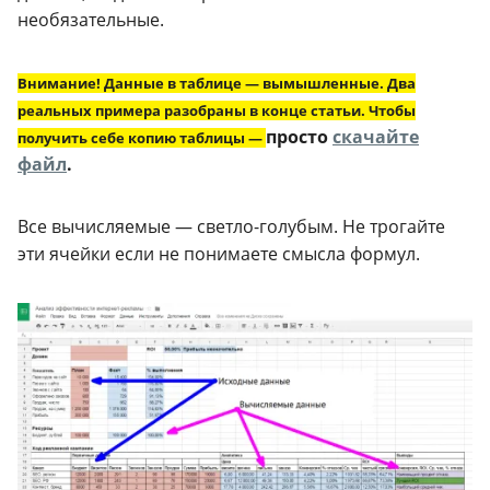
необязательные.
Внимание! Данные в таблице — вымышленные. Два
реальных примера разобраны в конце статьи. Чтобы
просто
скачайте
получить себе копию таблицы —
файл
.
Все вычисляемые — светло-голубым. Не трогайте
эти ячейки если не понимаете смысла формул.