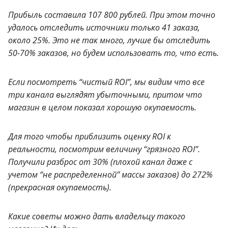
Прибыль составила 107 800 рублей. При этом точно
удалось отследить источники только 41 заказа,
около 25%. Это не так много, лучше бы отследить
50-70% заказов, но будем использовать то, что есть.
Если посмотреть “чистый ROI”, мы видим что все
три канала выглядят убыточными, притом что
магазин в целом показал хорошую окупаемость.
Для того чтобы приблизить оценку ROI к
реальности, посмотрим величину “грязного ROI”.
Получили разброс от 30% (плохой канал даже с
учетом “не распределенной” массы заказов) до 272%
(прекрасная окупаемость).
Какие советы можно дать владельцу такого