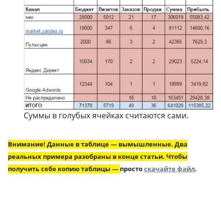
Суммы в голубых ячейках считаются сами.
Внимание! Данные в таблице — вымышленные. Два
реальных примера разобраны в конце статьи. Чтобы
получить себе копию таблицы —
просто
скачайте файл
.