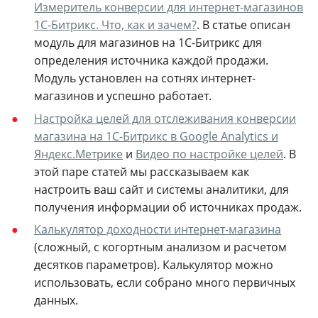
Измеритель конверсии для интернет-магазинов
1С-Битрикс. Что, как и зачем?
.
В статье описан
модуль для магазинов на 1С-Битрикс для
определения источника каждой продажи.
Модуль установлен на сотнях интернет-
магазинов и успешно работает.
Настройка целей для отслеживания конверсии
магазина на 1С-Битрикс в Google Analytics и
Яндекс.Метрике
и
Видео по настройке целей
. В
этой паре статей мы рассказываем как
настроить ваш сайт и системы аналитики, для
получения информации об источниках продаж.
Калькулятор доходности интернет-магазина
(сложный, с когортным анализом и расчетом
десятков параметров). Калькулятор можно
использовать, если собрано много первичных
данных.