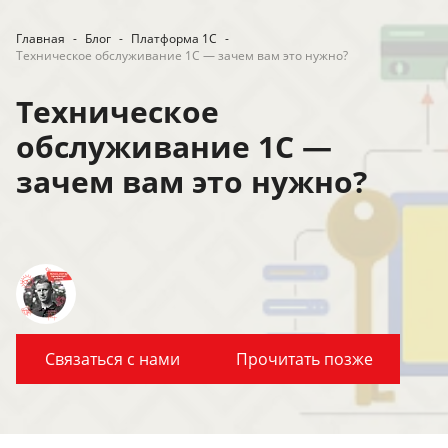
Главная
-
Блог
-
Платформа 1С
-
Техническое обслуживание 1С — зачем вам это нужно?
Техническое
обслуживание 1С —
зачем вам это нужно?
Связаться с нами
Прочитать позже