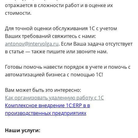
отражается в сложности работ и в оценке их
стоимости.
Для точной оценки обслуживания 1С с учетом
Ваших требований свяжитесь с нами:
antonov@intervolga.ru
. Если Ваша задача отсутствует
в статье — также пишите или звоните нам.
Готовы помочь навести порядок в учете и помочь с
автоматизацией бизнеса с помощью 1С!
Вам может быть это интересно:
Как организовать удаленную работу с 1С
Комплексное внедрение 1C:ERP в в
производственных предприятиях
Наши услуги: