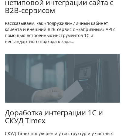
нетиповой интеграции сайта с
B2B-сервисом
Рассказываем, как «подружили» личный кабинет
клиента и внешний B2B-сервис с «капризным» API с
помощью встроенных инструментов 1С и
нестандартного подхода к зада...
Доработка интеграции 1С и
СКУД Timex
СКУД Timex популярен и у госструктур и у частных