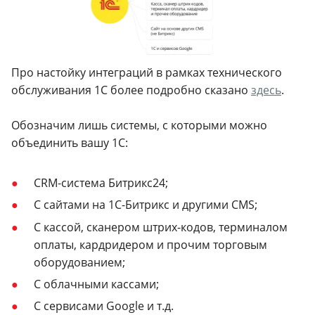
Про настойку интеграций в рамках технического
обслуживания 1С более подробно сказано
здесь
.
Обозначим лишь системы, с которыми можно
объединить вашу 1С:
CRM-система Битрикс24;
С сайтами на 1С-Битрикс и другими CMS;
С кассой, сканером штрих-кодов, терминалом
оплаты, кардридером и прочим торговым
оборудованием;
С облачными кассами;
С сервисами Google и т.д.