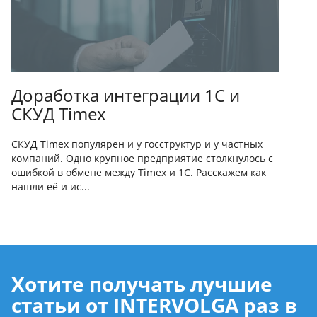
Доработка интеграции 1С и
СКУД Timex
СКУД Timex популярен и у госструктур и у частных
компаний. Одно крупное предприятие столкнулось с
ошибкой в обмене между Timex и 1С. Расскажем как
нашли её и ис...
Хотите получать лучшие
статьи от INTERVOLGA раз в