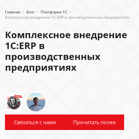
Главная
-
Блог
-
Платформа 1С
-
Комплексное внедрение 1C:ERP в производственных предприятиях
Комплексное внедрение
1C:ERP в
производственных
предприятиях
Связаться с нами
Прочитать позже