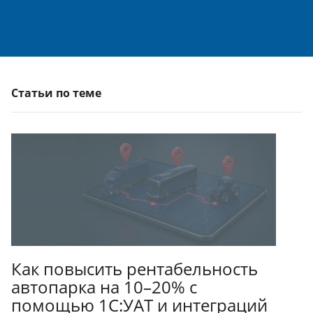
Статьи по теме
Как повысить рентабельность
автопарка на 10–20% с
помощью 1С:УАТ и интеграций