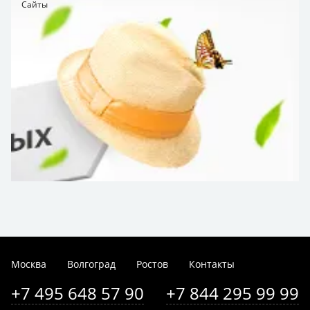
Сайты
Москва
Волгоград
Ростов
Контакты
+7 495 648 57 90
+7 844 295 99 99