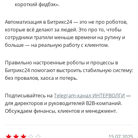
короткий фидбэк».
Автоматизация в Битрикс24 — это не про роботов,
которые всё делают за людей. Это про то, чтобы
сотрудники тратили меньше времени на рутину и
больше — на реальную работу с клиентом.
Правильно настроенные роботы и процессы в
Битрикс24 помогают выстроить стабильную систему:
без провалов, хаоса и потерь.
Подписывайтесь на
Telegram-канал ИНТЕРВОЛГИ
—
для директоров и руководителей B2B-компаний.
Обсуждаем финансы, клиентов и менеджмент.
Empty
1
5
.
0
7
.
2
0
2
5