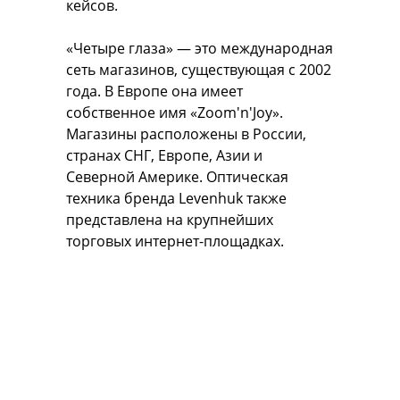
кейсов.
«Четыре глаза» — это международная
сеть магазинов, существующая с 2002
года. В Европе она имеет
собственное имя «Zoom'n'Joy».
Магазины расположены в России,
странах СНГ, Европе, Азии и
Северной Америке. Оптическая
техника бренда Levenhuk также
представлена на крупнейших
торговых интернет-площадках.