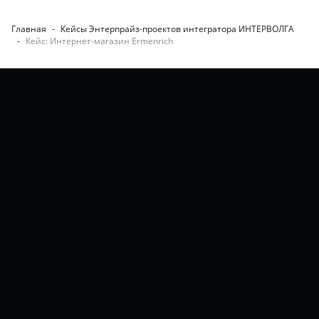
Главная
-
Кейсы Энтерпрайз-проектов интегратора ИНТЕРВОЛГА
-
Кейс: Интернет-магазин Ermenrich